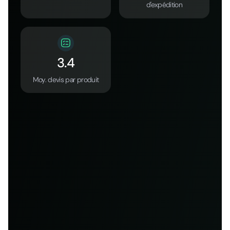
d'expédition
3.4
Moy. devis par produit