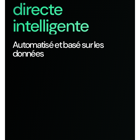
directe
intelligente
Automatisé et basé sur les
données