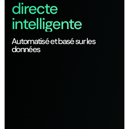
directe
intelligente
Automatisé et basé sur les
données