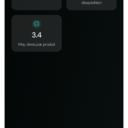
d'expédition
3.4
Moy. devis par produit