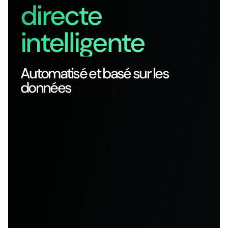
directe
intelligente
Automatisé et basé sur les
données