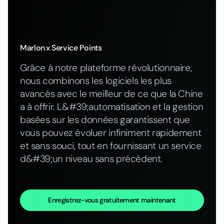
Marlon
x Service Points
Grâce à notre plateforme révolutionnaire,
nous combinons les logiciels les plus
avancés avec le meilleur de ce que la Chine
a à offrir. L&#39;automatisation et la gestion
basées sur les données garantissent que
vous pouvez évoluer infiniment rapidement
et sans souci, tout en fournissant un service
d&#39;un niveau sans précédent.
Enregistrez-vous gratuitement maintenant