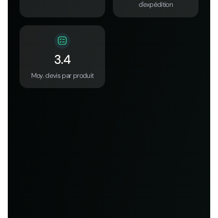
d'expédition
3.4
Moy. devis par produit