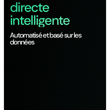
directe
intelligente
Automatisé et basé sur les
données