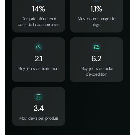
14%
1,1%
Des prix inférieurs à
Moy. pourcentage de
ceux de la concurrence
litige
2.1
6.2
Moy. jours de traitement
Moy. jours de délai
d'expédition
3.4
Moy. devis par produit