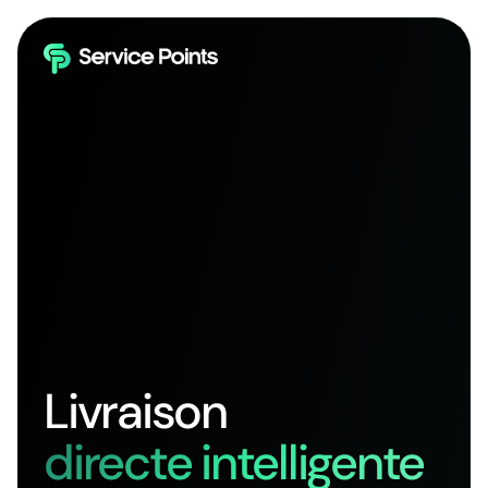
Livraison
directe intelligente