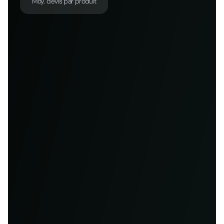
Moy. devis par produit