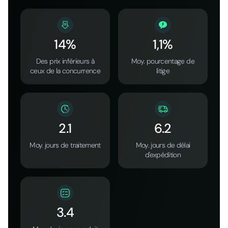
14%
1,1%
Des prix inférieurs à
Moy. pourcentage de
ceux de la concurrence
litige
2.1
6.2
Moy. jours de traitement
Moy. jours de délai
d'expédition
3.4