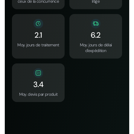
ceux de la concurrence
litige
2.1
6.2
Moy. jours de traitement
Moy. jours de délai
d'expédition
3.4
Moy. devis par produit