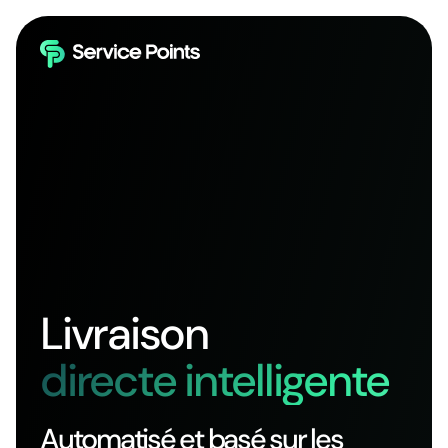
Livraison
directe intelligente
Automatisé et basé sur les