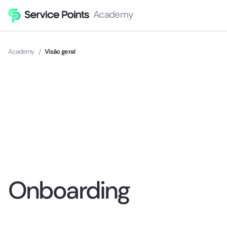
Academy
Academy
/
Visão geral
Onboarding