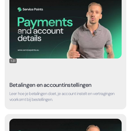
1:31
Betalingen en accountinstellingen
Leer hoe je betalingen doet, je account instelt en vertragingen
voorkomt bij bestellingen.