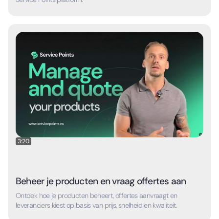
3:20
Beheer je producten en vraag offertes aan
Ontdek hoe je producten beheert, offertes aanvraagt en
leveranciers kiest op basis van prijs, snelheid en kwaliteit.