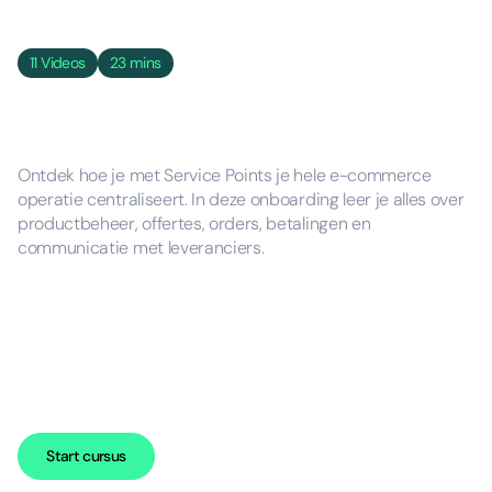
11
Videos
23 mins
Ontdek hoe je met Service Points je hele e-commerce
operatie centraliseert. In deze onboarding leer je alles over
productbeheer, offertes, orders, betalingen en
communicatie met leveranciers.
Start cursus