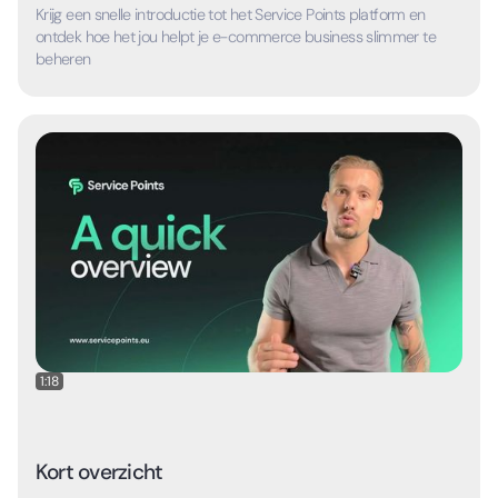
Krijg een snelle introductie tot het Service Points platform en
ontdek hoe het jou helpt je e-commerce business slimmer te
beheren
1:18
Kort overzicht