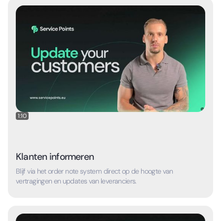
1:10
Klanten informeren
Blijf via het order note system direct op de hoogte van
vertragingen en updates van leveranciers.