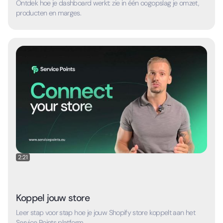
Ontdek hoe je dashboard werkt: zie in één oogopslag je omzet,
producten en marges.
2:21
Koppel jouw store
Leer stap voor stap hoe je jouw Shopify store koppelt aan het
Service Points platform.