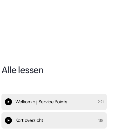
Alle lessen
Welkom bij Service Points
2:21
Kort overzicht
1:18