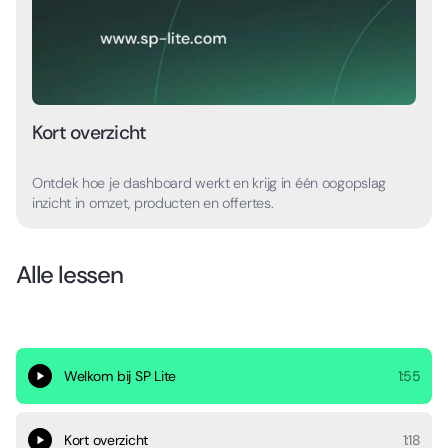
Kort overzicht
Ontdek hoe je dashboard werkt en krijg in één oogopslag
inzicht in omzet, producten en offertes.
Alle lessen
Welkom bij SP Lite
1:55
Kort overzicht
1:18