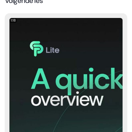
Volgende les
1:18