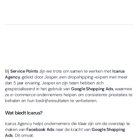
Bij
Service Points
zijn we trots om samen te werken met
Icarus
Agency
, geleid door Jesper, een dropshipping-expert met meer
dan 5 jaar ervaring. Jesper en zijn team hebben zich
gespecialiseerd in het gebruik van
Google Shopping Ads
, waarmee
ze e-commerce ondernemers helpen om consistente prestaties te
behalen en hun bedrijfsresultaten te verbeteren.
Wat biedt Icarus?
Icarus Agency helpt ondernemers die klaar zijn om de overstap te
maken van
Facebook Ads
naar de kracht van
Google Shopping
Ads
. Dit omvat: