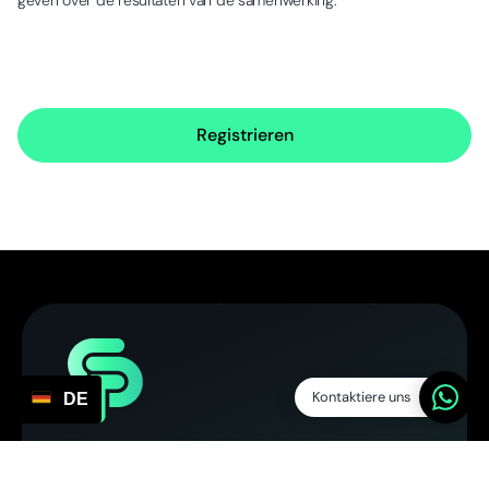
Registrieren
Kontaktiere uns
DE
Service Points
SP Platform BV