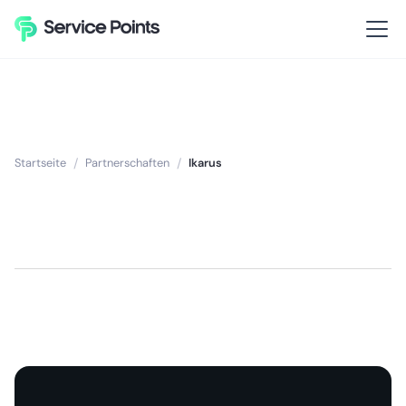
Startseite
/
Partnerschaften
/
Ikarus