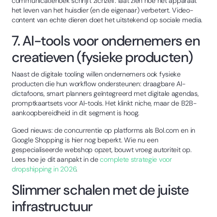
communicatiehoek schrijft zichzelf: laat zien hoe het apparaat
het leven van het huisdier (en de eigenaar) verbetert. Video-
content van echte dieren doet het uitstekend op sociale media.
7. AI-tools voor ondernemers en
creatieven (fysieke producten)
Naast de digitale tooling willen ondernemers ook fysieke
producten die hun workflow ondersteunen: draagbare AI-
dictafoons, smart planners geïntegreerd met digitale agendas,
promptkaartsets voor AI-tools. Het klinkt niche, maar de B2B-
aankoopbereidheid in dit segment is hoog.
Goed nieuws: de concurrentie op platforms als Bol.com en in
Google Shopping is hier nog beperkt. Wie nu een
gespecialiseerde webshop opzet, bouwt vroeg autoriteit op.
Lees hoe je dit aanpakt in de
complete strategie voor
dropshipping in 2026
.
Slimmer schalen met de juiste
infrastructuur