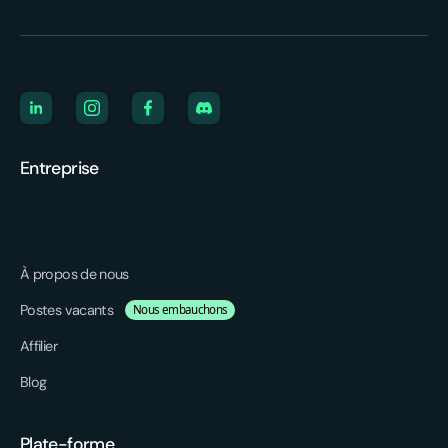
Entreprise
À propos de nous
Postes vacants
Nous embauchons
Affilier
Blog
Plate-forme