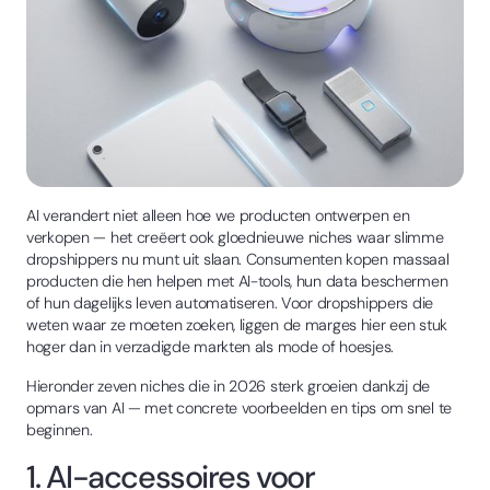
AI verandert niet alleen hoe we producten ontwerpen en
verkopen — het creëert ook gloednieuwe niches waar slimme
dropshippers nu munt uit slaan. Consumenten kopen massaal
producten die hen helpen met AI-tools, hun data beschermen
of hun dagelijks leven automatiseren. Voor dropshippers die
weten waar ze moeten zoeken, liggen de marges hier een stuk
hoger dan in verzadigde markten als mode of hoesjes.
Hieronder zeven niches die in 2026 sterk groeien dankzij de
opmars van AI — met concrete voorbeelden en tips om snel te
beginnen.
1. AI-accessoires voor