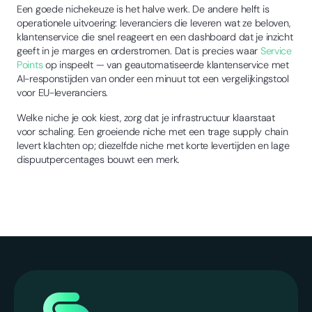
Een goede nichekeuze is het halve werk. De andere helft is
operationele uitvoering: leveranciers die leveren wat ze beloven,
klantenservice die snel reageert en een dashboard dat je inzicht
geeft in je marges en orderstromen. Dat is precies waar
Service
Points
op inspeelt — van geautomatiseerde klantenservice met
AI-responstijden van onder een minuut tot een vergelijkingstool
voor EU-leveranciers.
Welke niche je ook kiest, zorg dat je infrastructuur klaarstaat
voor schaling. Een groeiende niche met een trage supply chain
levert klachten op; diezelfde niche met korte levertijden en lage
dispuutpercentages bouwt een merk.