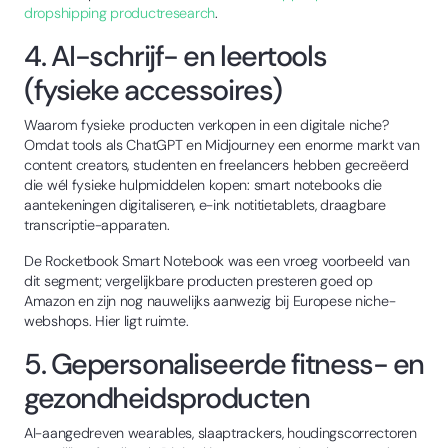
dropshipping productresearch
.
4. AI-schrijf- en leertools
(fysieke accessoires)
Waarom fysieke producten verkopen in een digitale niche?
Omdat tools als ChatGPT en Midjourney een enorme markt van
content creators, studenten en freelancers hebben gecreëerd
die wél fysieke hulpmiddelen kopen: smart notebooks die
aantekeningen digitaliseren, e-ink notitietablets, draagbare
transcriptie-apparaten.
De Rocketbook Smart Notebook was een vroeg voorbeeld van
dit segment; vergelijkbare producten presteren goed op
Amazon en zijn nog nauwelijks aanwezig bij Europese niche-
webshops. Hier ligt ruimte.
5. Gepersonaliseerde fitness- en
gezondheidsproducten
AI-aangedreven wearables, slaaptrackers, houdingscorrectoren