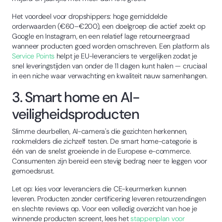
Het voordeel voor dropshippers: hoge gemiddelde
orderwaarden (€60–€200), een doelgroep die actief zoekt op
Google en Instagram, en een relatief lage retourneergraad
wanneer producten goed worden omschreven. Een platform als
Service Points
helpt je EU-leveranciers te vergelijken zodat je
snel leveringstijden van onder de 11 dagen kunt halen — cruciaal
in een niche waar verwachting en kwaliteit nauw samenhangen.
3. Smart home en AI-
veiligheidsproducten
Slimme deurbellen, AI-camera's die gezichten herkennen,
rookmelders die zichzelf testen. De smart home-categorie is
één van de snelst groeiende in de Europese e-commerce.
Consumenten zijn bereid een stevig bedrag neer te leggen voor
gemoedsrust.
Let op: kies voor leveranciers die CE-keurmerken kunnen
leveren. Producten zonder certificering leveren retourzendingen
en slechte reviews op. Voor een volledig overzicht van hoe je
winnende producten screent, lees het
stappenplan voor