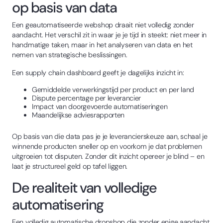
op basis van data
Een geautomatiseerde webshop draait niet volledig zonder
aandacht. Het verschil zit in waar je je tijd in steekt: niet meer in
handmatige taken, maar in het analyseren van data en het
nemen van strategische beslissingen.
Een supply chain dashboard geeft je dagelijks inzicht in:
Gemiddelde verwerkingstijd per product en per land
Dispute percentage per leverancier
Impact van doorgevoerde automatiseringen
Maandelijkse adviesrapporten
Op basis van die data pas je je leverancierskeuze aan, schaal je
winnende producten sneller op en voorkom je dat problemen
uitgroeien tot disputen. Zonder dit inzicht opereer je blind – en
laat je structureel geld op tafel liggen.
De realiteit van volledige
automatisering
Een volledig automatische dropshop die zonder enige aandacht