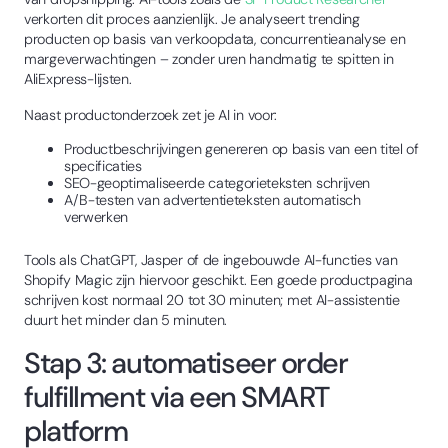
verkorten dit proces aanzienlijk. Je analyseert trending
producten op basis van verkoopdata, concurrentieanalyse en
margeverwachtingen – zonder uren handmatig te spitten in
AliExpress-lijsten.
Naast productonderzoek zet je AI in voor:
Productbeschrijvingen genereren op basis van een titel of
specificaties
SEO-geoptimaliseerde categorieteksten schrijven
A/B-testen van advertentieteksten automatisch
verwerken
Tools als ChatGPT, Jasper of de ingebouwde AI-functies van
Shopify Magic zijn hiervoor geschikt. Een goede productpagina
schrijven kost normaal 20 tot 30 minuten; met AI-assistentie
duurt het minder dan 5 minuten.
Stap 3: automatiseer order
fulfillment via een SMART
platform