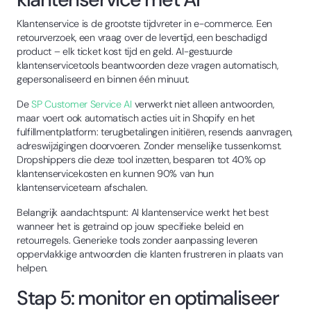
Klantenservice is de grootste tijdvreter in e-commerce. Een
retourverzoek, een vraag over de levertijd, een beschadigd
product – elk ticket kost tijd en geld. AI-gestuurde
klantenservicetools beantwoorden deze vragen automatisch,
gepersonaliseerd en binnen één minuut.
De
SP Customer Service AI
verwerkt niet alleen antwoorden,
maar voert ook automatisch acties uit in Shopify en het
fulfillmentplatform: terugbetalingen initiëren, resends aanvragen,
adreswijzigingen doorvoeren. Zonder menselijke tussenkomst.
Dropshippers die deze tool inzetten, besparen tot 40% op
klantenservicekosten en kunnen 90% van hun
klantenserviceteam afschalen.
Belangrijk aandachtspunt: AI klantenservice werkt het best
wanneer het is getraind op jouw specifieke beleid en
retourregels. Generieke tools zonder aanpassing leveren
oppervlakkige antwoorden die klanten frustreren in plaats van
helpen.
Stap 5: monitor en optimaliseer