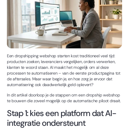
Een dropshipping webshop starten kost traditioneel veel tijd:
producten zoeken, leveranciers vergelijken, orders verwerken,
klanten te woord staan. AI maakt het mogelijk om al deze
processen te automatiseren – van de eerste productpagina tot
de aftersales. Maar waar begin je, en hoe zorg je ervoor dat
automatisering ook daadwerkelijk geld oplevert?
In dit artikel doorloop je de stappen om een dropship webshop
te bouwen die zoveel mogelijk op de automatische piloot draait.
Stap 1: kies een platform dat AI-
integratie ondersteunt