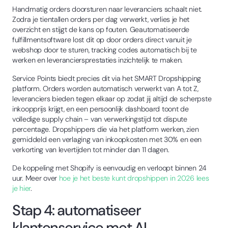
Handmatig orders doorsturen naar leveranciers schaalt niet.
Zodra je tientallen orders per dag verwerkt, verlies je het
overzicht en stijgt de kans op fouten. Geautomatiseerde
fulfillmentsoftware lost dit op door orders direct vanuit je
webshop door te sturen, tracking codes automatisch bij te
werken en leveranciersprestaties inzichtelijk te maken.
Service Points biedt precies dit via het SMART Dropshipping
platform. Orders worden automatisch verwerkt van A tot Z,
leveranciers bieden tegen elkaar op zodat jij altijd de scherpste
inkoopprijs krijgt, en een persoonlijk dashboard toont de
volledige supply chain – van verwerkingstijd tot dispute
percentage. Dropshippers die via het platform werken, zien
gemiddeld een verlaging van inkoopkosten met 30% en een
verkorting van levertijden tot minder dan 11 dagen.
De koppeling met Shopify is eenvoudig en verloopt binnen 24
uur. Meer over
hoe je het beste kunt dropshippen in 2026 lees
je hier
.
Stap 4: automatiseer
klantenservice met AI