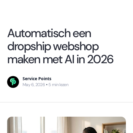
Automatisch een
dropship webshop
maken met AI in 2026
Service Points
•
May 6, 2026
5
min lezen