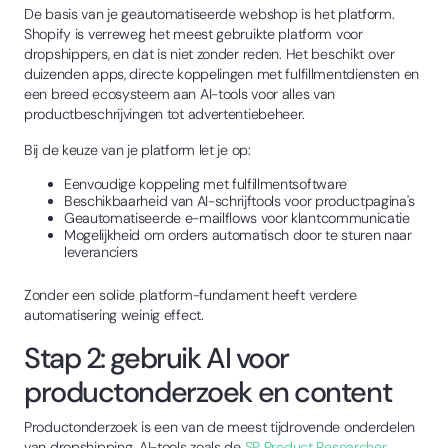
De basis van je geautomatiseerde webshop is het platform.
Shopify is verreweg het meest gebruikte platform voor
dropshippers, en dat is niet zonder reden. Het beschikt over
duizenden apps, directe koppelingen met fulfillmentdiensten en
een breed ecosysteem aan AI-tools voor alles van
productbeschrijvingen tot advertentiebeheer.
Bij de keuze van je platform let je op:
Eenvoudige koppeling met fulfillmentsoftware
Beschikbaarheid van AI-schrijftools voor productpagina's
Geautomatiseerde e-mailflows voor klantcommunicatie
Mogelijkheid om orders automatisch door te sturen naar
leveranciers
Zonder een solide platform-fundament heeft verdere
automatisering weinig effect.
Stap 2: gebruik AI voor
productonderzoek en content
Productonderzoek is een van de meest tijdrovende onderdelen
van dropshipping. AI-tools zoals de
SP Product Researcher