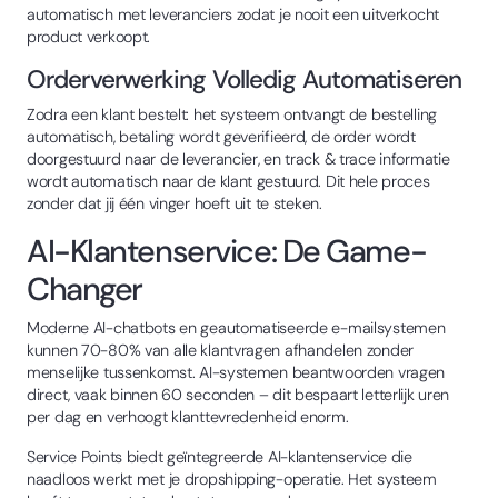
automatisch met leveranciers zodat je nooit een uitverkocht
product verkoopt.
Orderverwerking Volledig Automatiseren
Zodra een klant bestelt: het systeem ontvangt de bestelling
automatisch, betaling wordt geverifieerd, de order wordt
doorgestuurd naar de leverancier, en track & trace informatie
wordt automatisch naar de klant gestuurd. Dit hele proces
zonder dat jij één vinger hoeft uit te steken.
AI-Klantenservice: De Game-
Changer
Moderne AI-chatbots en geautomatiseerde e-mailsystemen
kunnen 70-80% van alle klantvragen afhandelen zonder
menselijke tussenkomst. AI-systemen beantwoorden vragen
direct, vaak binnen 60 seconden – dit bespaart letterlijk uren
per dag en verhoogt klanttevredenheid enorm.
Service Points biedt geïntegreerde AI-klantenservice die
naadloos werkt met je dropshipping-operatie. Het systeem