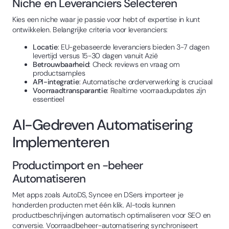
Niche en Leveranciers Selecteren
Kies een niche waar je passie voor hebt of expertise in kunt
ontwikkelen. Belangrijke criteria voor leveranciers:
Locatie
: EU-gebaseerde leveranciers bieden 3-7 dagen
levertijd versus 15-30 dagen vanuit Azië
Betrouwbaarheid
: Check reviews en vraag om
productsamples
API-integratie
: Automatische orderverwerking is cruciaal
Voorraadtransparantie
: Realtime voorraadupdates zijn
essentieel
AI-Gedreven Automatisering
Implementeren
Productimport en -beheer
Automatiseren
Met apps zoals AutoDS, Syncee en DSers importeer je
honderden producten met één klik. AI-tools kunnen
productbeschrijvingen automatisch optimaliseren voor SEO en
conversie. Voorraadbeheer-automatisering synchroniseert