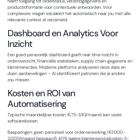
heeft toegang tot orderstatus, verzendgegevens en
productinformatie voor contextuele antwoorden. Voor
complexere vragen escaleert het automatisch naar jou met alle
relevante context al verzameld.
Dashboard en Analytics Voor
Inzicht
Een goed persoonlijk dashboard geeft real-time inzicht in
orderoverzicht, financiële statistieken, supply chain-gegevens en
klantinteracties. Moderne platforms analyseren deze data en
doen aanbevelingen – AI identificeert patronen die je anders
zou missen.
Kosten en ROI van
Automatisering
Typische maandelijkse kosten: €75-330/maand aan vaste
softwarekosten.
Besparingen: geen personeel voor orderverwerking (€1.000-
2.000/maand bespaard), 40% lagere klantenservicekosten, 5-