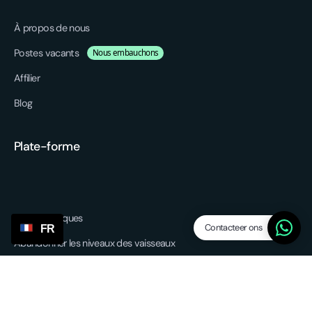
À propos de nous
Postes vacants
Nous embauchons
Affilier
Blog
Plate-forme
Caractéristiques
Contacteer ons
FR
Abandonner les niveaux des vaisseaux
Fournisseurs/agents
SP Lite