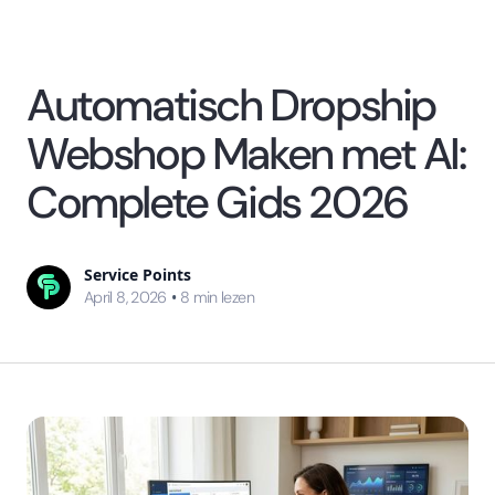
Automatisch Dropship
Webshop Maken met AI:
Complete Gids 2026
Service Points
•
April 8, 2026
8
min lezen