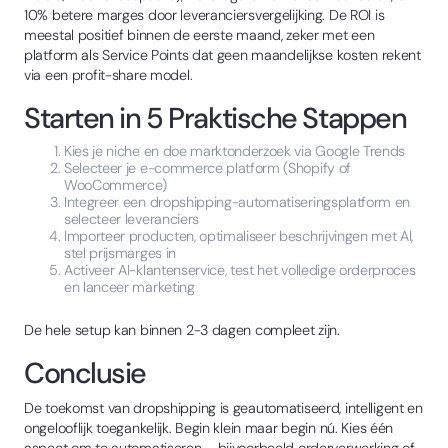
10% betere marges door leveranciersvergelijking. De ROI is
meestal positief binnen de eerste maand, zeker met een
platform als Service Points dat geen maandelijkse kosten rekent
via een profit-share model.
Starten in 5 Praktische Stappen
Kies je niche en doe marktonderzoek via Google Trends
Selecteer je e-commerce platform (Shopify of
WooCommerce)
Integreer een dropshipping-automatiseringsplatform en
selecteer leveranciers
Importeer producten, optimaliseer beschrijvingen met AI,
stel prijsmarges in
Activeer AI-klantenservice, test het volledige orderproces
en lanceer marketing
De hele setup kan binnen 2-3 dagen compleet zijn.
Conclusie
De toekomst van dropshipping is geautomatiseerd, intelligent en
ongelooflijk toegankelijk. Begin klein maar begin nú. Kies één