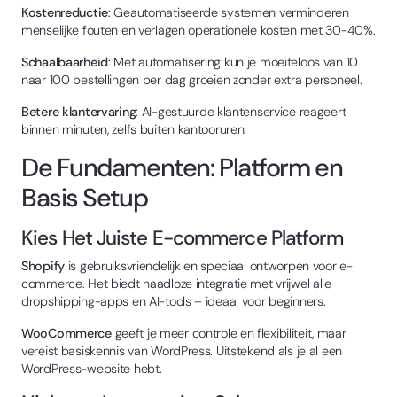
Kostenreductie
: Geautomatiseerde systemen verminderen
menselijke fouten en verlagen operationele kosten met 30-40%.
Schaalbaarheid
: Met automatisering kun je moeiteloos van 10
naar 100 bestellingen per dag groeien zonder extra personeel.
Betere klantervaring
: AI-gestuurde klantenservice reageert
binnen minuten, zelfs buiten kantooruren.
De Fundamenten: Platform en
Basis Setup
Kies Het Juiste E-commerce Platform
Shopify
is gebruiksvriendelijk en speciaal ontworpen voor e-
commerce. Het biedt naadloze integratie met vrijwel alle
dropshipping-apps en AI-tools – ideaal voor beginners.
WooCommerce
geeft je meer controle en flexibiliteit, maar
vereist basiskennis van WordPress. Uitstekend als je al een
WordPress-website hebt.