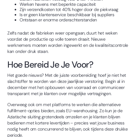
Werken havens met beperkte capaciteit
Zijn verzendkosten tot 40% hoger door de piekvraag
Is er geen klantenservice beschikbaar bij suppliers
Ontstaan er enorme orderachterstanden
Zelfs nadat de fabrieken weer opengaan, duurt het weken
voordat de productie op volle toeren draait. Nieuwe
werknemers moeten worden ingewerkt en de kwaliteitscontrole
kan onder druk staan.
Hoe Bereid Je Je Voor?
Het goede nieuws? Met de juiste voorbereiding hoef je niet het
slachtoffer te worden van deze jaarlijkse verstoring. Begin al in
december met het opbouwen van voorraad en communiceer
transparant met je klanten over mogelijke vertragingen.
Overweeg ook om met platforms te werken die alternatieve
fulfillment-opties bieden, zoals EU-warehousing. Zo kun je de
Aziatische sluiting grotendeels omzeilen en je klanten blijven
bedienen met kortere levertijden – precies wat jouw business
nodig heeft om concurrerend te blijven, ook tijdens deze drukke
periode.