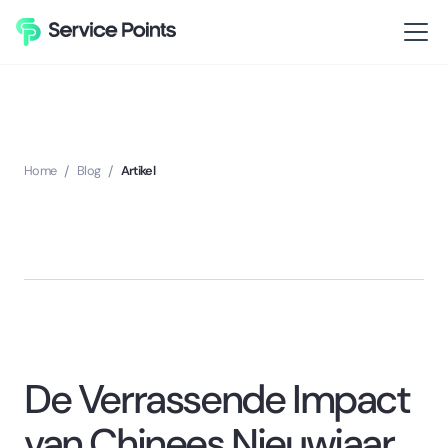
Home
/
Blog
/
Artikel
De Verrassende Impact
van Chinees Nieuwjaar