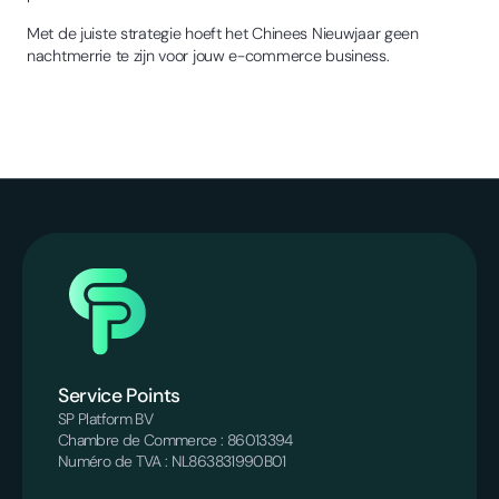
Met de juiste strategie hoeft het Chinees Nieuwjaar geen
nachtmerrie te zijn voor jouw e-commerce business.
Service Points
SP Platform BV
Chambre de Commerce : 86013394
Numéro de TVA : NL863831990B01