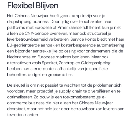
Flexibel Blijven
Het Chinees Nieuwjaar hoeft geen ramp te zijn voor je
dropshipping business. Door tijdig over te schakelen naar
platforms met Europese of Amerikaanse fulfillment, kun je niet
alleen de CNY-periode overleven, maar ook structureel je
leverbetrouwbaarheid verbeteren. Service Points biedt met haar
EU-georiënteerde aanpak en kostenbesparende automatisering
een bijzonder aantrekkelijke oplossing voor ondernemers die de
Nederlandse en Europese markten bedienen. Maar ook
alternatieven zoals Spocket, Zendrop en CJdropshipping
hebben hun sterke punten, afhankelijk van je specifieke
behoeften, budget en groeiambities.
De sleutel is om niet passief te wachten tot de problemen zich
voordoen, maar proactief je supply chain te diversifiëren en te
optimaliseren. Zo bouw je een toekomstbestendige e-
commerce business die niet alleen het Chinees Nieuwjaar
doorstaat, maar het hele jaar door betrouwbaar kan leveren aan
tevreden klanten.