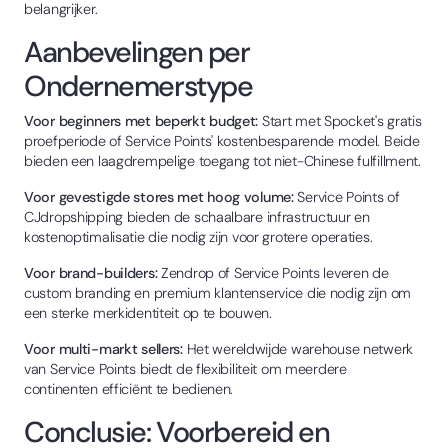
belangrijker.
Aanbevelingen per
Ondernemerstype
Voor beginners met beperkt budget:
Start met Spocket's gratis
proefperiode of Service Points' kostenbesparende model. Beide
bieden een laagdrempelige toegang tot niet-Chinese fulfillment.
Voor gevestigde stores met hoog volume:
Service Points of
CJdropshipping bieden de schaalbare infrastructuur en
kostenoptimalisatie die nodig zijn voor grotere operaties.
Voor brand-builders:
Zendrop of Service Points leveren de
custom branding en premium klantenservice die nodig zijn om
een sterke merkidentiteit op te bouwen.
Voor multi-markt sellers:
Het wereldwijde warehouse netwerk
van Service Points biedt de flexibiliteit om meerdere
continenten efficiënt te bedienen.
Conclusie: Voorbereid en