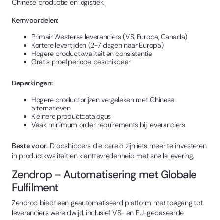
Chinese productie en logistiek.
Kernvoordelen:
Primair Westerse leveranciers (VS, Europa, Canada)
Kortere levertijden (2-7 dagen naar Europa)
Hogere productkwaliteit en consistentie
Gratis proefperiode beschikbaar
Beperkingen:
Hogere productprijzen vergeleken met Chinese
alternatieven
Kleinere productcatalogus
Vaak minimum order requirements bij leveranciers
Beste voor:
Dropshippers die bereid zijn iets meer te investeren
in productkwaliteit en klanttevredenheid met snelle levering.
Zendrop – Automatisering met Globale
Fulfilment
Zendrop biedt een geautomatiseerd platform met toegang tot
leveranciers wereldwijd, inclusief VS- en EU-gebaseerde