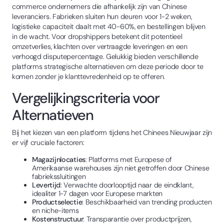
commerce ondernemers die afhankelijk zijn van Chinese
leveranciers. Fabrieken sluiten hun deuren voor 1-2 weken,
logistieke capaciteit daalt met 40-60%, en bestellingen blijven
in de wacht. Voor dropshippers betekent dit potentieel
omzetverlies, klachten over vertraagde leveringen en een
verhoogd disputepercentage. Gelukkig bieden verschillende
platforms strategische alternatieven om deze periode door te
komen zonder je klanttevredenheid op te offeren.
Vergelijkingscriteria voor
Alternatieven
Bij het kiezen van een platform tijdens het Chinees Nieuwjaar zijn
er vijf cruciale factoren:
Magazijnlocaties
: Platforms met Europese of
Amerikaanse warehouses zijn niet getroffen door Chinese
fabriekssluitingen
Levertijd
: Verwachte doorlooptijd naar de eindklant,
idealiter 1-7 dagen voor Europese markten
Productselectie
: Beschikbaarheid van trending producten
en niche-items
Kostenstructuur
: Transparantie over productprijzen,