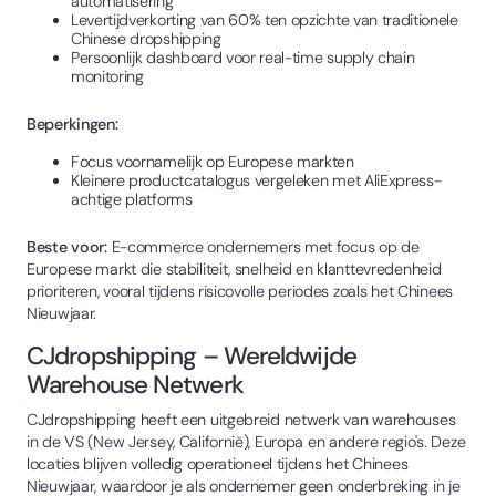
automatisering
Levertijdverkorting van 60% ten opzichte van traditionele
Chinese dropshipping
Persoonlijk dashboard voor real-time supply chain
monitoring
Beperkingen:
Focus voornamelijk op Europese markten
Kleinere productcatalogus vergeleken met AliExpress-
achtige platforms
Beste voor:
E-commerce ondernemers met focus op de
Europese markt die stabiliteit, snelheid en klanttevredenheid
prioriteren, vooral tijdens risicovolle periodes zoals het Chinees
Nieuwjaar.
CJdropshipping – Wereldwijde
Warehouse Netwerk
CJdropshipping heeft een uitgebreid netwerk van warehouses
in de VS (New Jersey, Californië), Europa en andere regio's. Deze
locaties blijven volledig operationeel tijdens het Chinees
Nieuwjaar, waardoor je als ondernemer geen onderbreking in je