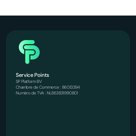
Service Points
SP Platform BV
Chambre de Commerce : 86013394
Numéro de TVA : NL863831990B01