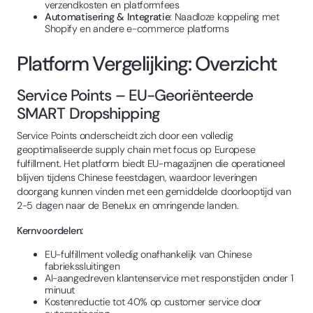
verzendkosten en platformfees
Automatisering & Integratie
: Naadloze koppeling met
Shopify en andere e-commerce platforms
Platform Vergelijking: Overzicht
Service Points – EU-Georiënteerde
SMART Dropshipping
Service Points onderscheidt zich door een volledig
geoptimaliseerde supply chain met focus op Europese
fulfillment. Het platform biedt EU-magazijnen die operationeel
blijven tijdens Chinese feestdagen, waardoor leveringen
doorgang kunnen vinden met een gemiddelde doorlooptijd van
2-5 dagen naar de Benelux en omringende landen.
Kernvoordelen:
EU-fulfillment volledig onafhankelijk van Chinese
fabriekssluitingen
AI-aangedreven klantenservice met responstijden onder 1
minuut
Kostenreductie tot 40% op customer service door