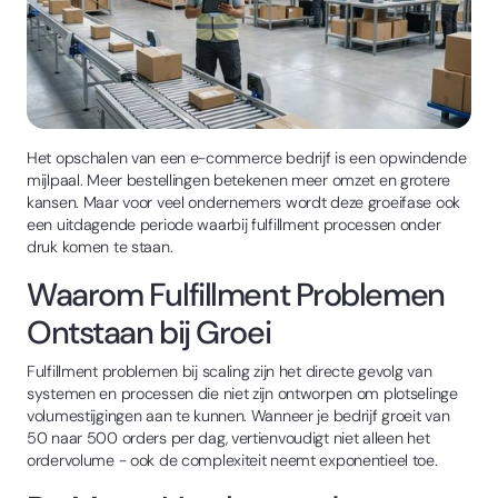
Het opschalen van een e-commerce bedrijf is een opwindende
mijlpaal. Meer bestellingen betekenen meer omzet en grotere
kansen. Maar voor veel ondernemers wordt deze groeifase ook
een uitdagende periode waarbij fulfillment processen onder
druk komen te staan.
Waarom Fulfillment Problemen
Ontstaan bij Groei
Fulfillment problemen bij scaling zijn het directe gevolg van
systemen en processen die niet zijn ontworpen om plotselinge
volumestijgingen aan te kunnen. Wanneer je bedrijf groeit van
50 naar 500 orders per dag, vertienvoudigt niet alleen het
ordervolume - ook de complexiteit neemt exponentieel toe.