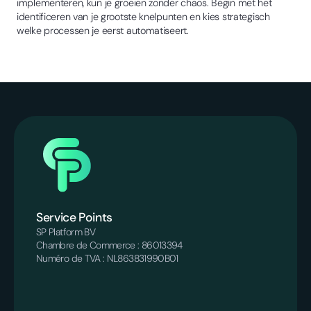
implementeren, kun je groeien zonder chaos. Begin met het
identificeren van je grootste knelpunten en kies strategisch
welke processen je eerst automatiseert.
Service Points
SP Platform BV
Chambre de Commerce : 86013394
Numéro de TVA : NL863831990B01