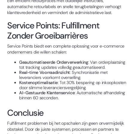
Een efficiënt retourproces met duidelijke instructies,
automatische retourlabels en snelle terugbetalingen verhoogt
klanttevredenheid en vermindert de administratieve last.
Service Points: Fulfillment
Zonder Groeibarrières
Service Points biedt een complete oplossing voor e-commerce
ondernemers die willen schalen:
Geautomatiseerde Orderverwerking
: Van orderplaatsing
tot tracking updates volledig geautomatiseerd.
Real-time Voorraadinzicht
: Synchronisatie met
leveranciers voorkomt overselling.
Kostenoptimalisatie
: Tot 30% besparing op inkoopkosten
door slimme leveranciersvergelijking.
AI-Gestuurde Klantenservice
: Automatische afhandeling
binnen 60 seconden.
Conclusie
Fulfillment problemen bij het opschalen zijn geen onvermijdelijk
obstakel. Door de juiste systemen, processen en partners te