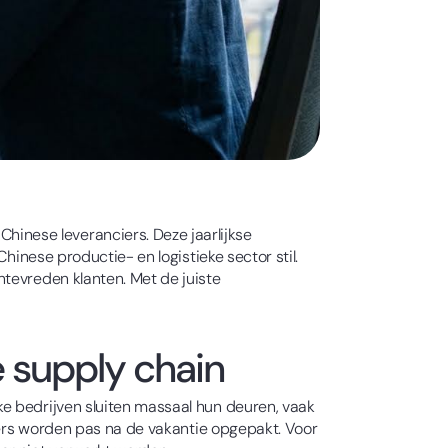
inese leveranciers. Deze jaarlijkse
hinese productie- en logistieke sector stil.
ntevreden klanten. Met de juiste
e supply chain
e bedrijven sluiten massaal hun deuren, vaak
rders worden pas na de vakantie opgepakt. Voor