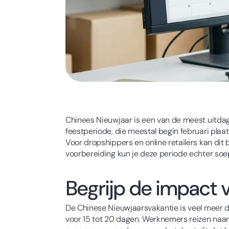
Chinees Nieuwjaar is een van de meest uitda
feestperiode, die meestal begin februari plaat
Voor dropshippers en online retailers kan di
voorbereiding kun je deze periode echter soep
Begrijp de impact 
De Chinese Nieuwjaarsvakantie is veel meer d
voor 15 tot 20 dagen. Werknemers reizen naar 