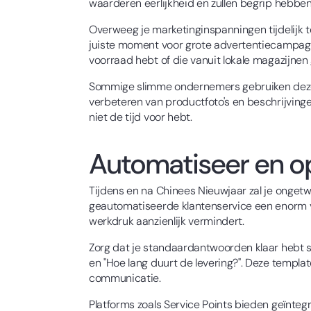
waarderen eerlijkheid en zullen begrip hebben 
Overweeg je marketinginspanningen tijdelijk te
juiste moment voor grote advertentiecampagne
voorraad hebt of die vanuit lokale magazijne
Sommige slimme ondernemers gebruiken deze p
verbeteren van productfoto's en beschrijvinge
niet de tijd voor hebt.
Automatiseer en op
Tijdens en na Chinees Nieuwjaar zal je ongetw
geautomatiseerde klantenservice een enorm v
werkdruk aanzienlijk vermindert.
Zorg dat je standaardantwoorden klaar hebt s
en "Hoe lang duurt de levering?". Deze templat
communicatie.
Platforms zoals Service Points bieden geïnteg