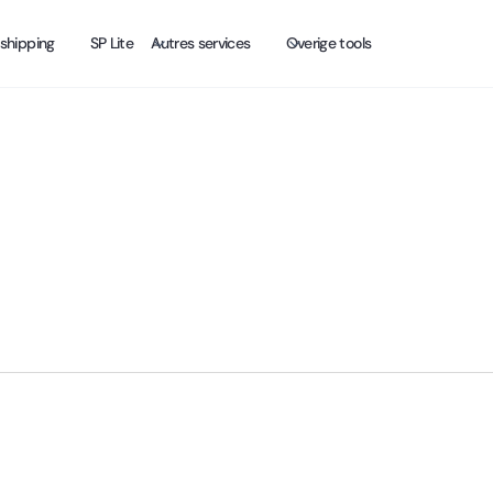
shipping
SP Lite
Autres services
Overige tools