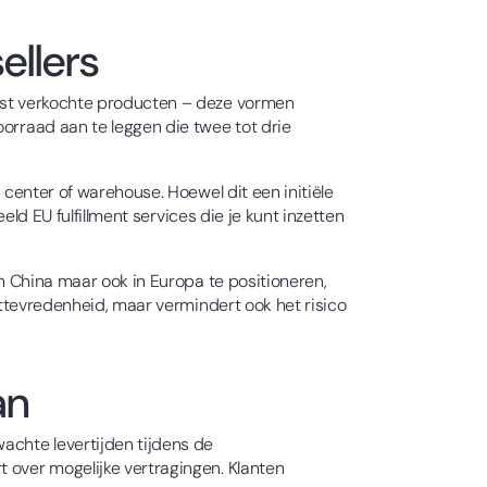
ellers
eest verkochte producten – deze vormen
oorraad aan te leggen die twee tot drie
 center of warehouse. Hoewel dit een initiële
eld EU fulfillment services die je kunt inzetten
in China maar ook in Europa te positioneren,
anttevredenheid, maar vermindert ook het risico
an
achte levertijden tijdens de
t over mogelijke vertragingen. Klanten