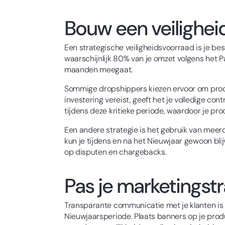
Bouw een veiligheid
Een strategische veiligheidsvoorraad is je b
waarschijnlijk 80% van je omzet volgens het P
maanden meegaat.
Sommige dropshippers kiezen ervoor om producte
investering vereist, geeft het je volledige cont
tijdens deze kritieke periode, waardoor je pro
Een andere strategie is het gebruik van meerde
kun je tijdens en na het Nieuwjaar gewoon blij
op disputen en chargebacks.
Pas je marketingst
Transparante communicatie met je klanten is e
Nieuwjaarsperiode. Plaats banners op je produ