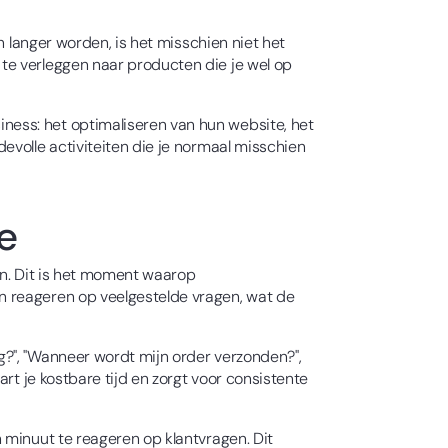
n langer worden, is het misschien niet het
te verleggen naar producten die je wel op
ess: het optimaliseren van hun website, het
evolle activiteiten die je normaal misschien
e
en. Dit is het moment waarop
n reageren op veelgestelde vragen, wat de
?", "Wanneer wordt mijn order verzonden?",
rt je kostbare tijd en zorgt voor consistente
 minuut te reageren op klantvragen. Dit