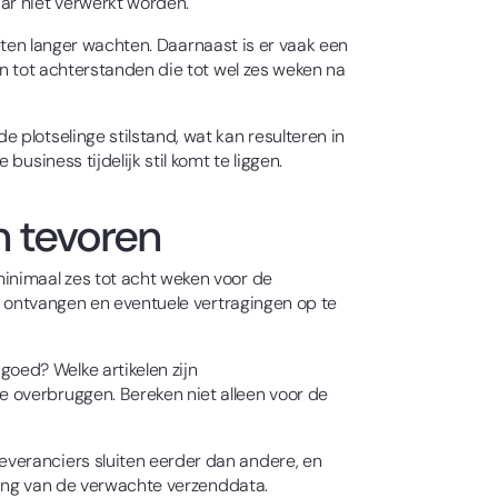
ar niet verwerkt worden.
moeten langer wachten. Daarnaast is er vaak een
en tot achterstanden die tot wel zes weken na
 plotselinge stilstand, wat kan resulteren in
usiness tijdelijk stil komt te liggen.
n tevoren
minimaal zes tot acht weken voor de
te ontvangen en eventuele vertragingen op te
oed? Welke artikelen zijn
 overbruggen. Bereken niet alleen voor de
veranciers sluiten eerder dan andere, en
iging van de verwachte verzenddata.