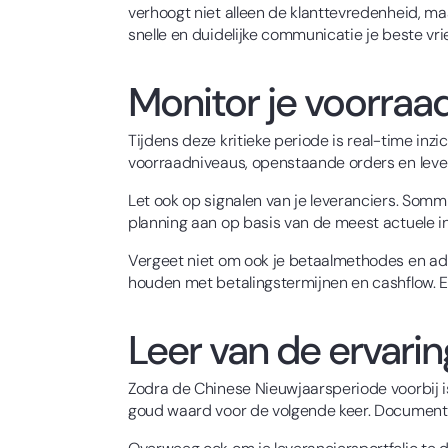
verhoogt niet alleen de klanttevredenheid, maa
snelle en duidelijke communicatie je beste vri
Monitor je voorraad
Tijdens deze kritieke periode is real-time inzi
voorraadniveaus, openstaande orders en leverti
Let ook op signalen van je leveranciers. Sommi
planning aan op basis van de meest actuele inf
Vergeet niet om ook je betaalmethodes en admi
houden met betalingstermijnen en cashflow. Ee
Leer van de ervarin
Zodra de Chinese Nieuwjaarsperiode voorbij is
goud waard voor de volgende keer. Documentee