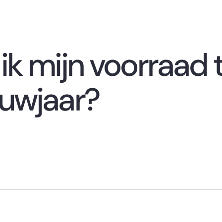
k mijn voorraad 
uwjaar?