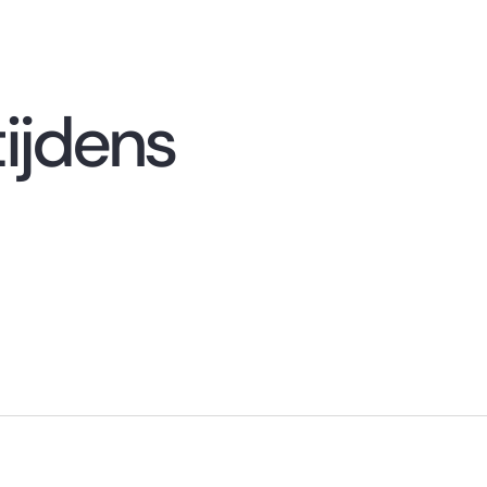
tijdens