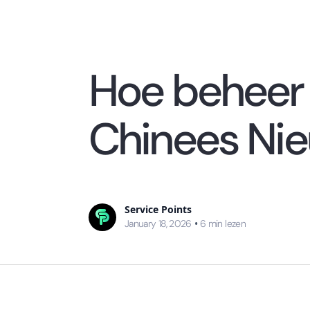
Hoe beheer i
Chinees Nie
Service Points
January 18, 2026
•
6
min lezen