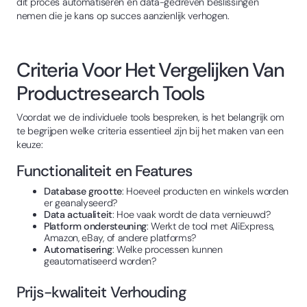
dit proces automatiseren en data-gedreven beslissingen
nemen die je kans op succes aanzienlijk verhogen.
Criteria Voor Het Vergelijken Van
Productresearch Tools
Voordat we de individuele tools bespreken, is het belangrijk om
te begrijpen welke criteria essentieel zijn bij het maken van een
keuze:
Functionaliteit en Features
Database grootte
: Hoeveel producten en winkels worden
er geanalyseerd?
Data actualiteit
: Hoe vaak wordt de data vernieuwd?
Platform ondersteuning
: Werkt de tool met AliExpress,
Amazon, eBay, of andere platforms?
Automatisering
: Welke processen kunnen
geautomatiseerd worden?
Prijs-kwaliteit Verhouding