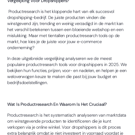
Vergelijking Voor Dropshippers?
Productresearch is het kloppende hart van elk succesvol
dropshipping-bedrijf. De juiste producten vinden die
winstgevend zijn, trending en weinig verzadigd in de markt kan
het verschil betekenen tussen een bloeiende webshop en een
mislukking. Maar met tientallen productresearch tools op de
markt, hoe kies je de juiste voor jouw e-commerce
onderneming?
In deze uitgebreide vergelijking analyseren we de meest
populaire productresearch tools voor dropshippers in 2025. We
bekijken hun functies, prijzen, voor- en nadelen, en helpen je een
weloverwogen keuze te maken die past bij jouw budget en
bedrijfsdoelstellingen.
Wat Is Productresearch En Waarom Is Het Cruciaal?
Productresearch is het systematisch analyseren van marktdata
om winstgevende producten te identificeren die je kunt
verkopen via je online winkel. Voor dropshippers is dit proces
extra belangrijk omdat je niet investeert in voorraad voordat je