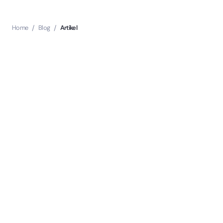
Home
/
Blog
/
Artikel