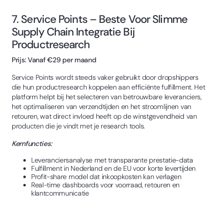
7. Service Points – Beste Voor Slimme
Supply Chain Integratie Bij
Productresearch
Prijs: Vanaf €29 per maand
Service Points wordt steeds vaker gebruikt door dropshippers
die hun productresearch koppelen aan efficiënte fulfillment. Het
platform helpt bij het selecteren van betrouwbare leveranciers,
het optimaliseren van verzendtijden en het stroomlijnen van
retouren, wat direct invloed heeft op de winstgevendheid van
producten die je vindt met je research tools.
Kernfuncties:
Leveranciersanalyse met transparante prestatie-data
Fulfillment in Nederland en de EU voor korte levertijden
Profit-share model dat inkoopkosten kan verlagen
Real-time dashboards voor voorraad, retouren en
klantcommunicatie