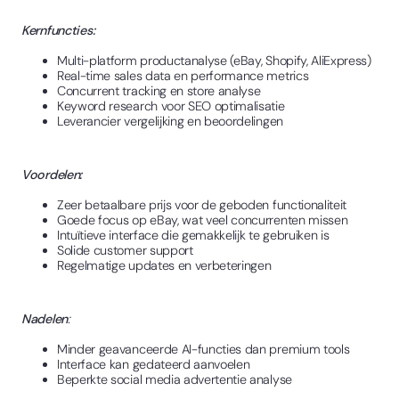
Kernfuncties:
Multi-platform productanalyse (eBay, Shopify, AliExpress)
Real-time sales data en performance metrics
Concurrent tracking en store analyse
Keyword research voor SEO optimalisatie
Leverancier vergelijking en beoordelingen
Voordelen:
Zeer betaalbare prijs voor de geboden functionaliteit
Goede focus op eBay, wat veel concurrenten missen
Intuïtieve interface die gemakkelijk te gebruiken is
Solide customer support
Regelmatige updates en verbeteringen
Nadelen
:
Minder geavanceerde AI-functies dan premium tools
Interface kan gedateerd aanvoelen
Beperkte social media advertentie analyse