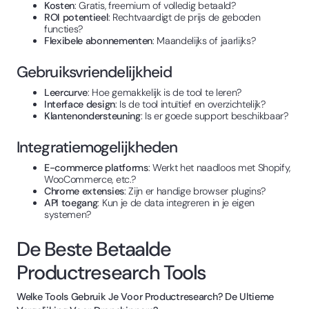
Kosten
: Gratis, freemium of volledig betaald?
ROI potentieel
: Rechtvaardigt de prijs de geboden
functies?
Flexibele abonnementen
: Maandelijks of jaarlijks?
Gebruiksvriendelijkheid
Leercurve
: Hoe gemakkelijk is de tool te leren?
Interface design
: Is de tool intuïtief en overzichtelijk?
Klantenondersteuning
: Is er goede support beschikbaar?
Integratiemogelijkheden
E-commerce platforms
: Werkt het naadloos met Shopify,
WooCommerce, etc.?
Chrome extensies
: Zijn er handige browser plugins?
API toegang
: Kun je de data integreren in je eigen
systemen?
De Beste Betaalde
Productresearch Tools
Welke Tools Gebruik Je Voor Productresearch? De Ultieme