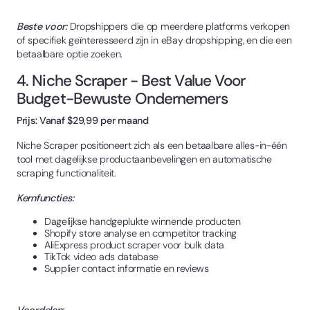
Beste voor:
Dropshippers die op meerdere platforms verkopen
of specifiek geïnteresseerd zijn in eBay dropshipping, en die een
betaalbare optie zoeken.
4. Niche Scraper - Best Value Voor
Budget-Bewuste Ondernemers
Prijs: Vanaf $29,99 per maand
Niche Scraper positioneert zich als een betaalbare alles-in-één
tool met dagelijkse productaanbevelingen en automatische
scraping functionaliteit.
Kernfuncties:
Dagelijkse handgeplukte winnende producten
Shopify store analyse en competitor tracking
AliExpress product scraper voor bulk data
TikTok video ads database
Supplier contact informatie en reviews