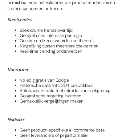
onmisbaar voor het valideren van producttendencies en
seizoensgebonden patronen.
Kernfuncties:
Zoekvolume trends over tijd
Geografische interesse per regio
Gerelateerde zoekwoorden en thema's
Vergelijking tussen meerdere zoektermen
Real-time trending onderwerpen
Voordelen:
Volledig gratis van Google
Historische data tot 2004 beschikbaar
Betrouwbare data rechtstreeks van zoekgedrag
Geografische targeting inzichten
Gemakkelijk vergelijkingen maken
Nadelen:
Geen product-specifieke e-commerce data
Geen leveranciers of prijsinformatie