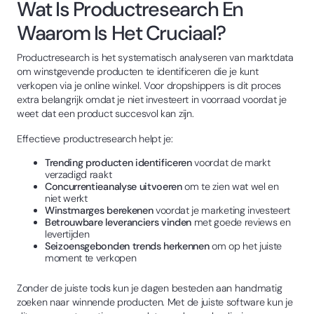
Wat Is Productresearch En
Waarom Is Het Cruciaal?
Productresearch is het systematisch analyseren van marktdata
om winstgevende producten te identificeren die je kunt
verkopen via je online winkel. Voor dropshippers is dit proces
extra belangrijk omdat je niet investeert in voorraad voordat je
weet dat een product succesvol kan zijn.
Effectieve productresearch helpt je:
Trending producten identificeren
voordat de markt
verzadigd raakt
Concurrentieanalyse uitvoeren
om te zien wat wel en
niet werkt
Winstmarges berekenen
voordat je marketing investeert
Betrouwbare leveranciers vinden
met goede reviews en
levertijden
Seizoensgebonden trends herkennen
om op het juiste
moment te verkopen
Zonder de juiste tools kun je dagen besteden aan handmatig
zoeken naar winnende producten. Met de juiste software kun je