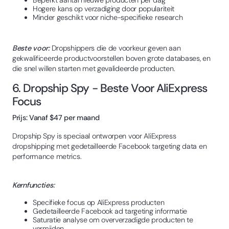
Beperkt aantal nieuwe producten per dag
Hogere kans op verzadiging door populariteit
Minder geschikt voor niche-specifieke research
Beste voor:
Dropshippers die de voorkeur geven aan
gekwalificeerde productvoorstellen boven grote databases, en
die snel willen starten met gevalideerde producten.
6. Dropship Spy - Beste Voor AliExpress
Focus
Prijs: Vanaf $47 per maand
Dropship Spy is speciaal ontworpen voor AliExpress
dropshipping met gedetailleerde Facebook targeting data en
performance metrics.
Kernfuncties:
Specifieke focus op AliExpress producten
Gedetailleerde Facebook ad targeting informatie
Saturatie analyse om oververzadigde producten te
vermijden