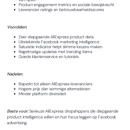
Product engagement metrics en sociale bewijskracht
Leverancier ratings en betrouwbaarheidsscores
Voordelen:
Zeer diepgaande AliExpress product data
Uitstekende Facebook marketing intelligence
Saturatie indicator helpt slimme keuzes maken
Regelmatige updates met trending items
Goede klantenservice en tutorials
Nadelen:
Beperkt tot alleen AliExpress leveranciers
Hogere prijs dan sommige alternatieven
Minder platform diversiteit
Beste voor:
Serieuze AliExpress dropshippers die diepgaande
product intelligence willen en hun focus leggen op Facebook
advertising.