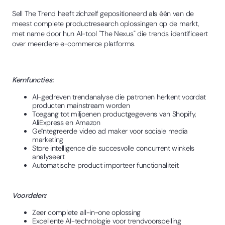
Sell The Trend heeft zichzelf gepositioneerd als één van de
meest complete productresearch oplossingen op de markt,
met name door hun AI-tool "The Nexus" die trends identificeert
over meerdere e-commerce platforms.
Kernfuncties:
AI-gedreven trendanalyse die patronen herkent voordat
producten mainstream worden
Toegang tot miljoenen productgegevens van Shopify,
AliExpress en Amazon
Geïntegreerde video ad maker voor sociale media
marketing
Store intelligence die succesvolle concurrent winkels
analyseert
Automatische product importeer functionaliteit
Voordelen:
Zeer complete all-in-one oplossing
Excellente AI-technologie voor trendvoorspelling