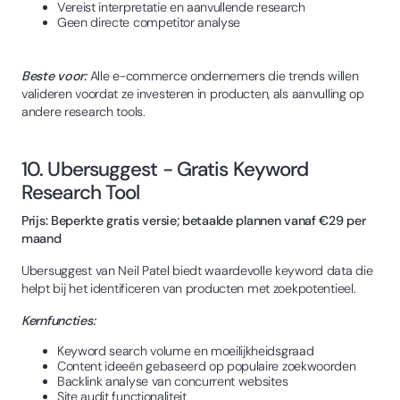
Vereist interpretatie en aanvullende research
Geen directe competitor analyse
Beste voor:
Alle e-commerce ondernemers die trends willen
valideren voordat ze investeren in producten, als aanvulling op
andere research tools.
10. Ubersuggest - Gratis Keyword
Research Tool
Prijs: Beperkte gratis versie; betaalde plannen vanaf €29 per
maand
Ubersuggest van Neil Patel biedt waardevolle keyword data die
helpt bij het identificeren van producten met zoekpotentieel.
Kernfuncties:
Keyword search volume en moeilijkheidsgraad
Content ideeën gebaseerd op populaire zoekwoorden
Backlink analyse van concurrent websites
Site audit functionaliteit