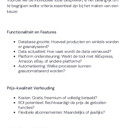
Voordat we de individuele tools bespreken, is het belangrijk om
te begrijpen welke criteria essentieel zijn bij het maken van een
keuze:
Functionaliteit en Features
Database grootte: Hoeveel producten en winkels worden
er geanalyseerd?
Data actualiteit: Hoe vaak wordt de data vernieuwd?
Platform ondersteuning: Werkt de tool met AliExpress,
Amazon, eBay, of andere platforms?
Automatisering: Welke processen kunnen
geautomatiseerd worden?
Prijs-kwaliteit Verhouding
Kosten: Gratis, freemium of volledig betaald?
ROI potentieel: Rechtvaardigt de prijs de geboden
functies?
Flexibele abonnementen: Maandelijks of jaarlijks?