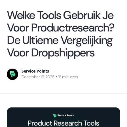
Welke Tools Gebruik Je
Voor Productresearch?
De Ultieme Vergelijking
Voor Dropshippers
Service Points
•
December 19, 2025
18
min lezen