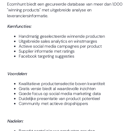
Ecomhunt biedt een gecureerde database van meer dan 1.000
"winning products" met uitgebreide analyse en
leveranciersinformatie.
Kernfuncties:
Handmatig geselecteerde winnende producten
Uitgebreide sales analytics en winstmarges
Actieve social media campagnes per product
Supplier informatie met ratings
Facebook targeting suggesties
Voordelen:
Kwalitatieve productenselectie boven kwantiteit
Gratis versie biedt al waardevolle inzichten
Goede focus op social media marketing data
Duidelijke presentatie van product potentieel
Community met actieve dropshippers
Nadelen: