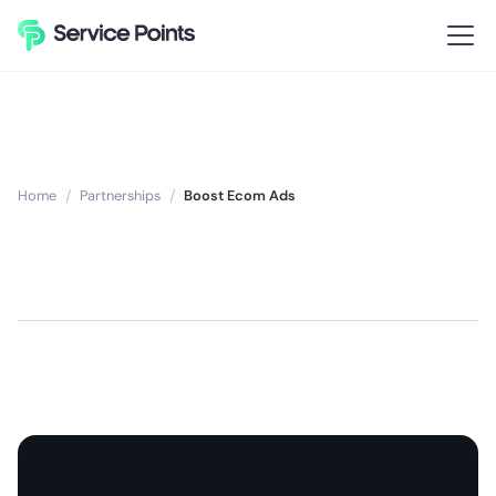
Home
/
Partnerships
/
Boost Ecom Ads