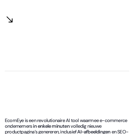
EcomEye is een revolutionaire AI tool waarmee e-commerce
ondernemers
in enkele minuten
volledig nieuwe
productpagina’s genereren, inclusief
AI-afbeeldingen
en SEO-