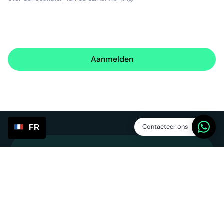
Aanmelden
Contacteer ons
FR
Service Points
SP Platform BV