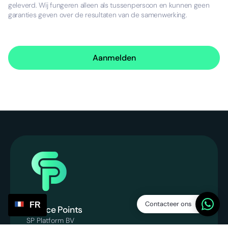
geleverd. Wij fungeren alleen als tussenpersoon en kunnen geen
garanties geven over de resultaten van de samenwerking.
Aanmelden
Contacteer ons
FR
Service Points
SP Platform BV