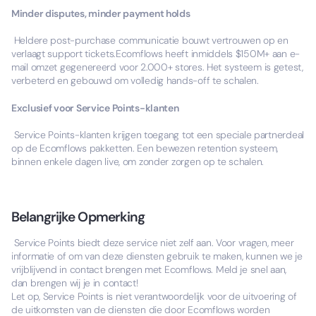
Minder disputes, minder payment holds
Heldere post-purchase communicatie bouwt vertrouwen op en
verlaagt support tickets.Ecomflows heeft inmiddels $150M+ aan e-
mail omzet gegenereerd voor 2.000+ stores. Het systeem is getest,
verbeterd en gebouwd om volledig hands-off te schalen.
Exclusief voor Service Points-klanten
Service Points-klanten krijgen toegang tot een speciale partnerdeal
op de Ecomflows pakketten. Een bewezen retention systeem,
binnen enkele dagen live, om zonder zorgen op te schalen.
Belangrijke Opmerking
Service Points biedt deze service niet zelf aan. Voor vragen, meer
informatie of om van deze diensten gebruik te maken, kunnen we je
vrijblijvend in contact brengen met Ecomflows. Meld je snel aan,
dan brengen wij je in contact!
Let op, Service Points is niet verantwoordelijk voor de uitvoering of
de uitkomsten van de diensten die door Ecomflows worden