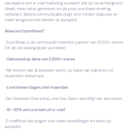
resultaat is een e-mail marketing systeem dat op de achtergrond
draait, meer winst genereert en de post-purchase ervaring
verbetert. Betere communicatie zorgt voor minder disputes en
meer terugkerende klanten op autopilot.
Waarom Ecomflows?
Ecomflows is de vertrouwde retention partner van 2.000+ stores.
Dit zijn de belangrijkste voordelen:
-
Gebouwd op data van 2.000+ stores
We leveren wat al bewezen werkt, op basis van patronen uit
duizenden webshops.
-
Live binnen dagen, niet maanden
Een bewezen flow setup, snel live. Geen wachttijd van zes weken.
-
15–30% extra omzet uit e-mail
E-mailflows die zorgen voor meer bestellingen en winst op
autopilot.