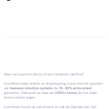
Klaar met payment blocks of een instabiele cashflow?
Ecomflows helpt brands en dropshipping stores met het opzetten
van
bewezen retention systems
die
15–30% extra omzet
genereren. Gebouwd op data van
2.000+ stores
die live staan
binnen enkele dagen.
Ecomflows focust op wat al werkt en wat de data laat zien. Het