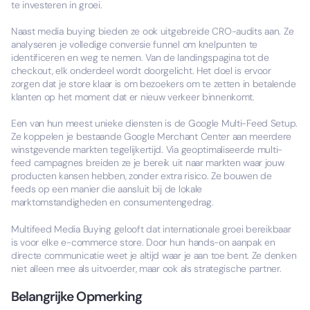
te investeren in groei.
Naast media buying bieden ze ook uitgebreide CRO-audits aan. Ze
analyseren je volledige conversie funnel om knelpunten te
identificeren en weg te nemen. Van de landingspagina tot de
checkout, elk onderdeel wordt doorgelicht. Het doel is ervoor
zorgen dat je store klaar is om bezoekers om te zetten in betalende
klanten op het moment dat er nieuw verkeer binnenkomt.
Een van hun meest unieke diensten is de Google Multi-Feed Setup.
Ze koppelen je bestaande Google Merchant Center aan meerdere
winstgevende markten tegelijkertijd. Via geoptimaliseerde multi-
feed campagnes breiden ze je bereik uit naar markten waar jouw
producten kansen hebben, zonder extra risico. Ze bouwen de
feeds op een manier die aansluit bij de lokale
marktomstandigheden en consumentengedrag.
Multifeed Media Buying gelooft dat internationale groei bereikbaar
is voor elke e-commerce store. Door hun hands-on aanpak en
directe communicatie weet je altijd waar je aan toe bent. Ze denken
niet alleen mee als uitvoerder, maar ook als strategische partner.
Belangrijke Opmerking