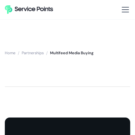
Home
/
Partnerships
/
Multifeed Media Buying