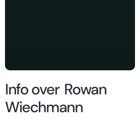
Info over
Rowan
Wiechmann