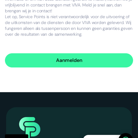
vrijblijvend in contact brengen met VIVA. Meld je snel aan, dan
brengen wij je in contact!
Let op, Service Points is niet verantwoordelijk voor de uitvoering of
de uitkomsten van de diensten die door VIVA worden geleverd. Wij
fungeren alleen als tussenpersoon en kunnen geen garanties geven
over de resultaten van de samenwerking.
Aanmelden