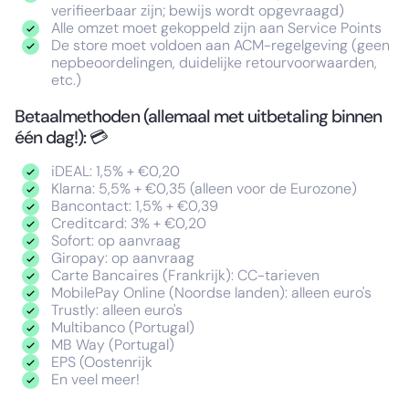
verifieerbaar zijn; bewijs wordt opgevraagd)
Alle omzet moet gekoppeld zijn aan Service Points
De store moet voldoen aan ACM-regelgeving (geen
nepbeoordelingen, duidelijke retourvoorwaarden,
etc.)
Betaalmethoden (allemaal met uitbetaling binnen
één dag!): 💳
iDEAL: 1,5% + €0,20
⁠Klarna: 5,5% + €0,35 (alleen voor de Eurozone)
Bancontact: 1,5% + €0,39
Creditcard: 3% + €0,20
Sofort: op aanvraag
⁠Giropay: op aanvraag
Carte Bancaires (Frankrijk): CC-tarieven
MobilePay Online (Noordse landen): alleen euro's
Trustly: alleen euro's
Multibanco (Portugal)
⁠MB Way (Portugal)
⁠EPS (Oostenrijk
En veel meer!