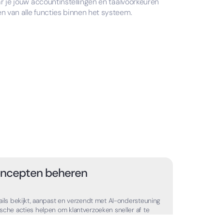
ar je jouw accountinstellingen en taalvoorkeuren
n van alle functies binnen het systeem.
oncepten beheren
ails bekijkt, aanpast en verzendt met AI-ondersteuning
sche acties helpen om klantverzoeken sneller af te