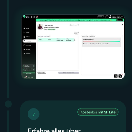
Kostenlos mit SP Lite
7
Erfahre alles über