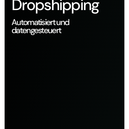
Dropshipping
Automatisiert und
datengesteuert