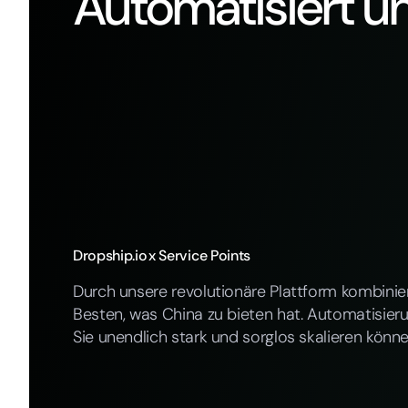
Automatisiert u
Dropship.io
x Service Points
Durch unsere revolutionäre Plattform kombinier
Besten, was China zu bieten hat. Automatisier
Sie unendlich stark und sorglos skalieren kön