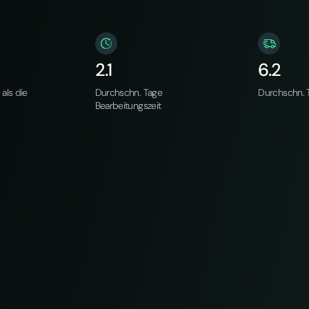
2.1
6.2
 als die
Durchschn. Tage
Durchschn. T
Bearbeitungszeit