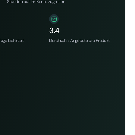
Stunden auf Ihr Konto zugreifen.
3.4
age Lieferzeit
Durchschn. Angebote pro Produkt