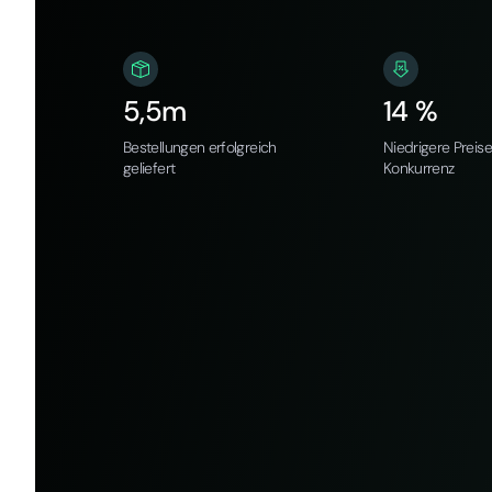
5,5m
14 %
Bestellungen erfolgreich
Niedrigere Preise
geliefert
Konkurrenz