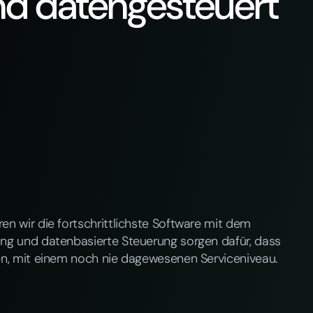
nd datengesteuert
en wir die fortschrittlichste Software mit dem
ung und datenbasierte Steuerung sorgen dafür, dass
nen, mit einem noch nie dagewesenen Serviceniveau.