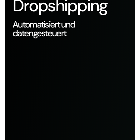
Dropshipping
Automatisiert und
datengesteuert