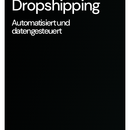
Dropshipping
Automatisiert und
datengesteuert