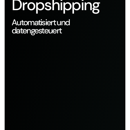
Dropshipping
Automatisiert und
datengesteuert