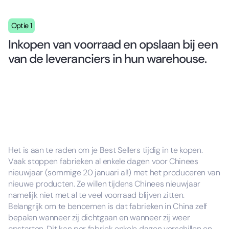
Optie 1
Inkopen van voorraad en opslaan bij een
van de leveranciers in hun warehouse.
Het is aan te raden om je Best Sellers tijdig in te kopen.
Vaak stoppen fabrieken al enkele dagen voor Chinees
nieuwjaar (sommige 20 januari al!) met het produceren van
nieuwe producten. Ze willen tijdens Chinees nieuwjaar
namelijk niet met al te veel voorraad blijven zitten.
Belangrijk om te benoemen is dat fabrieken in China zelf
bepalen wanneer zij dichtgaan en wanneer zij weer
opstarten. Dit kan per fabriek enkele dagen verschillen en