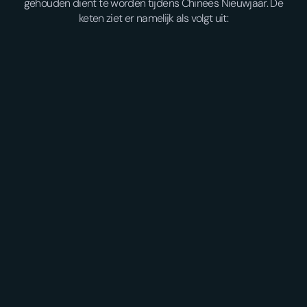
gehouden dient te worden tijdens Chinees Nieuwjaar. De
keten ziet er namelijk als volgt uit: