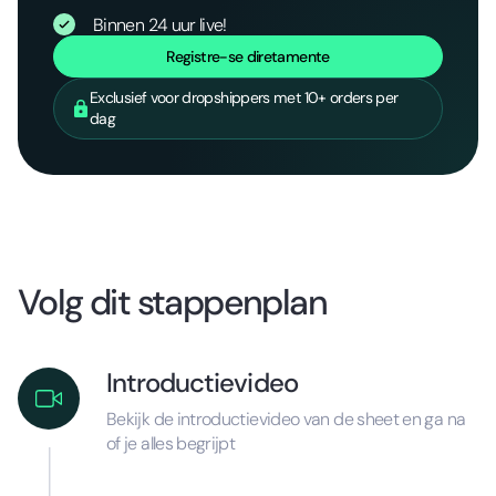
Binnen 24 uur live!
Registre-se diretamente
Exclusief voor dropshippers met 10+ orders per
dag
Volg dit stappenplan
Introductievideo
Bekijk de introductievideo van de sheet en ga na
of je alles begrijpt