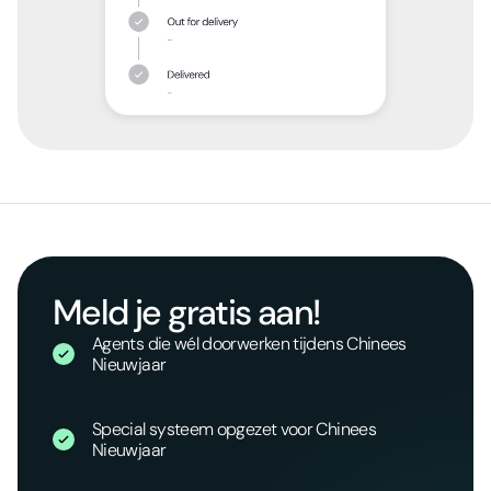
Meld je gratis aan!
Agents die wél doorwerken tijdens Chinees
Nieuwjaar
Special systeem opgezet voor Chinees
Nieuwjaar