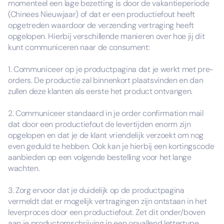
momenteel een lage bezetting is door de vakantieperiode
(Chinees Nieuwjaar) of dat er een productiefout heeft
opgetreden waardoor de verzending vertraging heeft
opgelopen. Hierbij verschillende manieren over hoe jij dit
kunt communiceren naar de consument:
1. Communiceer op je productpagina dat je werkt met pre-
orders. De productie zal binnenkort plaatsvinden en dan
zullen deze klanten als eerste het product ontvangen.
2. Communiceer standaard in je order confirmation mail
dat door een productiefout de levertijden enorm zijn
opgelopen en dat je de klant vriendelijk verzoekt om nog
even geduld te hebben. Ook kan je hierbij een kortingscode
aanbieden op een volgende bestelling voor het lange
wachten.
3. Zorg ervoor dat je duidelijk op de productpagina
vermeldt dat er mogelijk vertragingen zijn ontstaan in het
leverproces door een productiefout. Zet dit onder/boven
aan je productomschrijving in een opvallend lettertype.