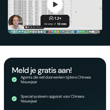
Meld je gratis aan!
Agents die wél doorwerken tijdens Chinees
Nieuwjaar
Special systeem opgezet voor Chinees
Nieuwjaar