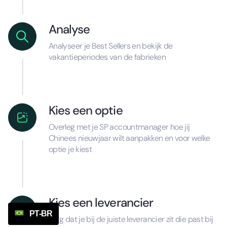
Analyse
Analyseer je Best Sellers en bekijk de
vakantieperiodes van de fabrieken
Kies een optie
Overleg met je SP accountmanager hoe jij
Chinees nieuwjaar wilt aanpakken en voor welke
optie je kiest
Kies een leverancier
PT-BR
Zorg dat je bij de juiste leverancier zit die past bij