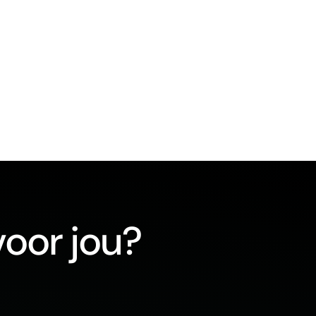
voor jou?