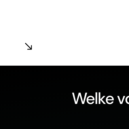
Welke vo