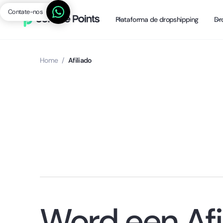
Contate-nos
Plataforma de dropshipping
Dr
Home
/
Afiliado
Word een Afi