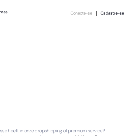
ntas
Conecte-se
Cadastre-se
resse heeft in onze dropshipping of premium service?