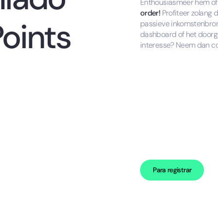
Enthousiasmeer hem of 
order!
Profiteer zolang d
Points
passieve inkomstenbron.
dashboard of het doorg
interesse? Neem dan co
Para registrar