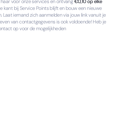
haar voor onze services en ontvang
€0,10 op elke
e kant bij Service Points blijft en bouw een nieuwe
 Laat iemand zich aanmelden via jouw link vanuit je
even van contactgegevens is ook voldoende! Heb je
ntact op voor de mogelijkheden