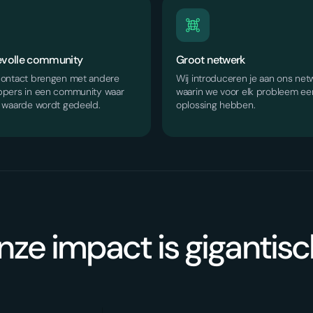
volle community
Groot netwerk
contact brengen met andere
Wij introduceren je aan ons net
ppers in een community waar
waarin we voor elk probleem ee
l waarde wordt gedeeld.
oplossing hebben.
ze impact is gigantisch