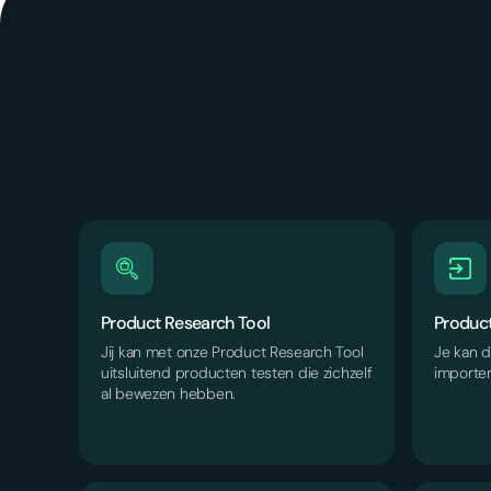
Product Research Tool
Produc
Jij kan met onze Product Research Tool
Je kan d
uitsluitend producten testen die zichzelf
importer
al bewezen hebben.