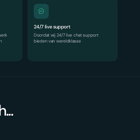
24/7 live support
werk
Doordat wij 24/7 live chat support
n
bieden van wereldklasse
...