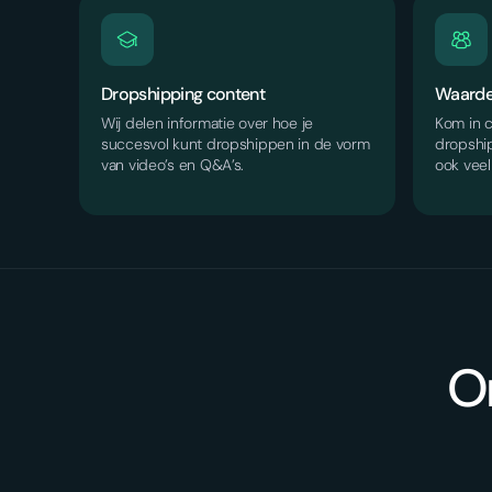
Dropshipping content
Waarde
Wij delen informatie over hoe je
Kom in 
succesvol kunt dropshippen in de vorm
dropshi
van video’s en Q&A’s.
ook vee
On