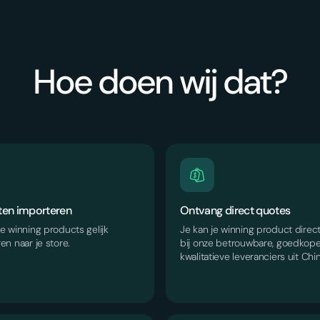
Hoe doen wij dat?
ten importeren
Ontvang direct quotes
e winning products gelijk
Je kan je winning product direc
en naar je store.
bij onze betrouwbare, goedkop
kwalitatieve leveranciers uit Chin