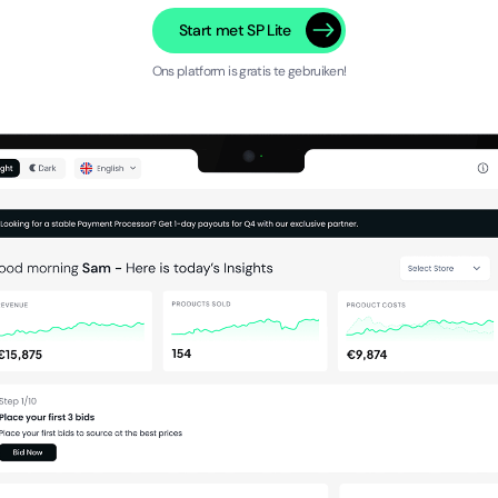
Start met SP Lite
Ons platform is gratis te gebruiken!