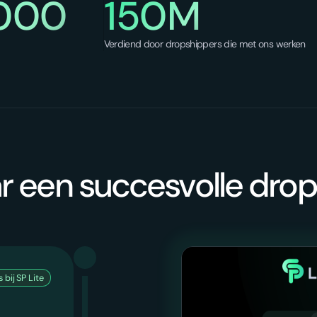
1000
150M
Verdiend door dropshippers die met ons werken
 een succesvolle drop
 bij SP Lite