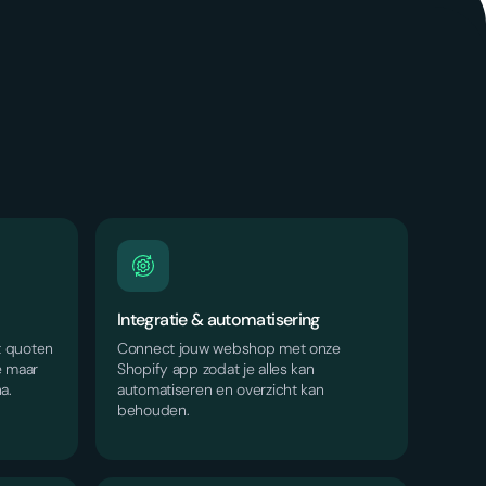
Integratie & automatisering
t quoten
Connect jouw webshop met onze
e maar
Shopify app zodat je alles kan
a.
automatiseren en overzicht kan
behouden.