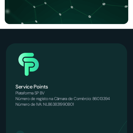
Service Points
Plataforma SP BV
Número de registo na Câmara de Comércio: 86013394
Número de IVA: NL863831990B01