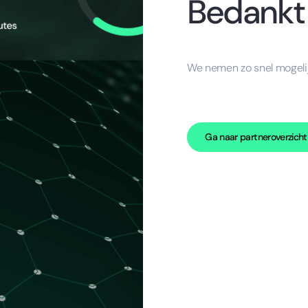
Bedankt 
We nemen zo snel mogeli
Ga naar partneroverzicht