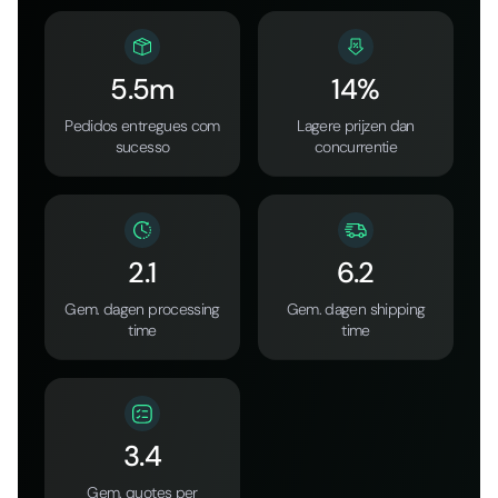
5.5m
14%
Pedidos entregues com
Lagere prijzen dan
sucesso
concurrentie
2.1
6.2
Gem. dagen processing
Gem. dagen shipping
time
time
3.4
Gem. quotes per