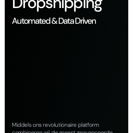
Dropshipping
Automated & Data Driven
Middels ons revolutionaire platform
combineren wij de meest geavanceerde