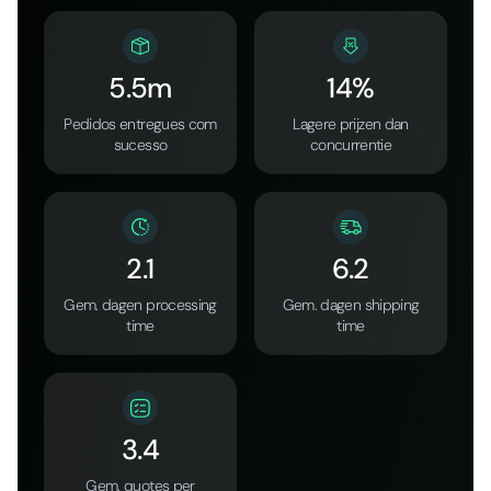
5.5m
14%
Pedidos entregues com
Lagere prijzen dan
sucesso
concurrentie
2.1
6.2
Gem. dagen processing
Gem. dagen shipping
time
time
3.4
Gem. quotes per