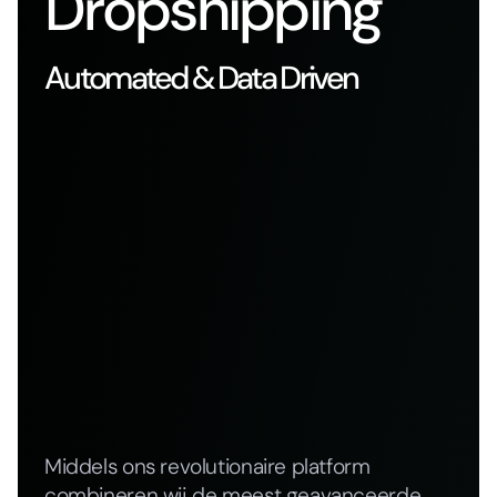
Dropshipping
Automated & Data Driven
Middels ons revolutionaire platform
combineren wij de meest geavanceerde