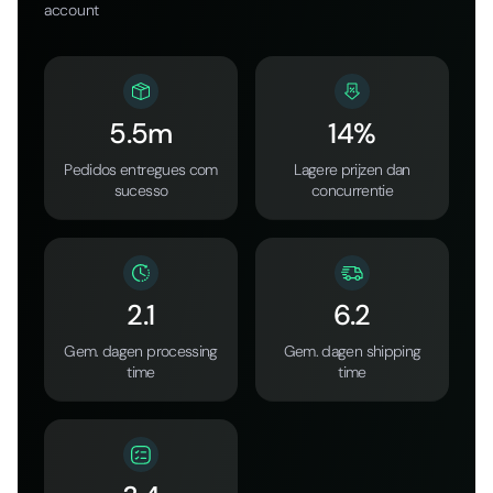
account
5.5m
14%
Pedidos entregues com
Lagere prijzen dan
sucesso
concurrentie
2.1
6.2
Gem. dagen processing
Gem. dagen shipping
time
time