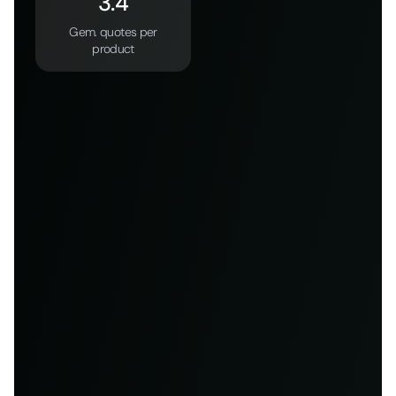
3.4
Gem. quotes per
product