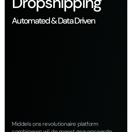
Dropshipping
Automated & Data Driven
Middels ons revolutionaire platform
combineren wij de meest geavanceerde