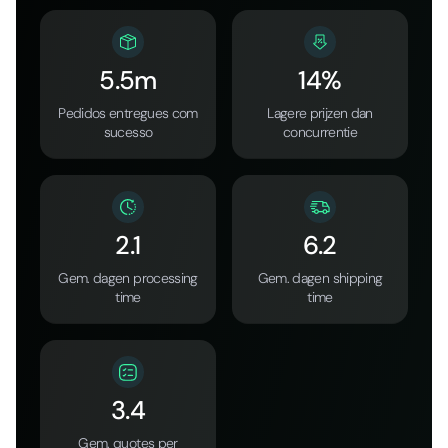
5.5m
14%
Pedidos entregues com
Lagere prijzen dan
sucesso
concurrentie
2.1
6.2
Gem. dagen processing
Gem. dagen shipping
time
time
3.4
Gem. quotes per