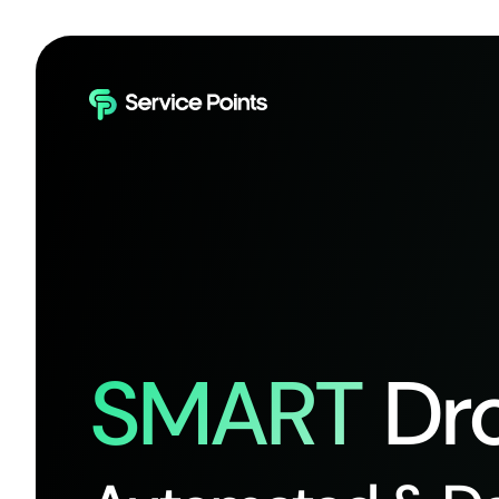
SMART
Dro