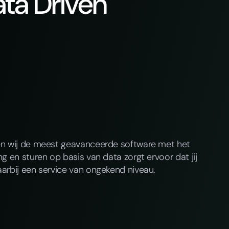
ta Driven
en wij de meest geavanceerde software met het
g en sturen op basis van data zorgt ervoor dat jij
arbij een service van ongekend niveau.