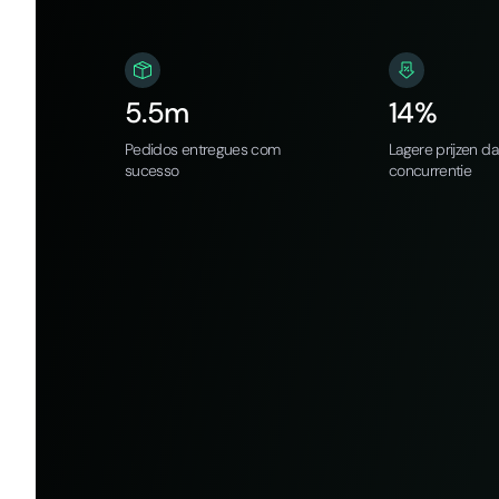
5.5m
14%
Pedidos entregues com
Lagere prijzen d
sucesso
concurrentie