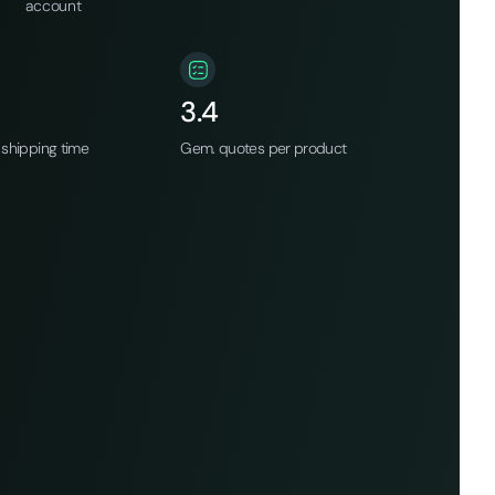
account
3.4
shipping time
Gem. quotes per product