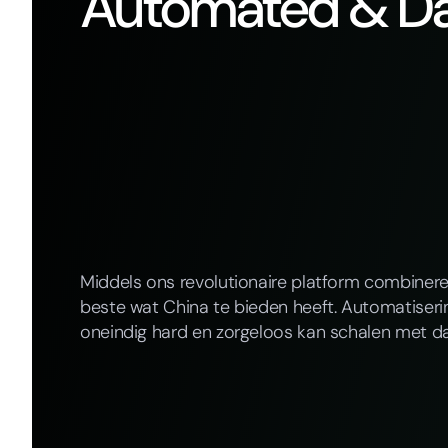
Automated & Da
Middels ons revolutionaire platform combiner
beste wat China te bieden heeft. Automatiserin
oneindig hard en zorgeloos kan schalen met da