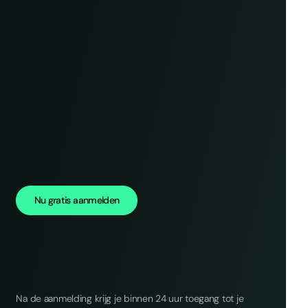
Nu gratis aanmelden
Na de aanmelding krijg je binnen 24 uur toegang tot je