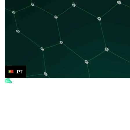
PT
Bedrijf