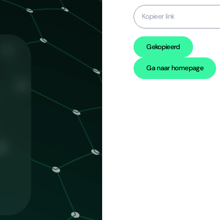
Kopieer link
Gekopieerd
Ga naar homepage