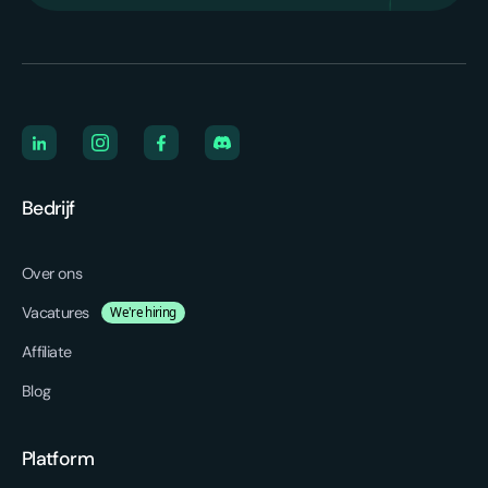
Bedrijf
Over ons
Vacatures
We're hiring
Affiliate
Blog
Platform