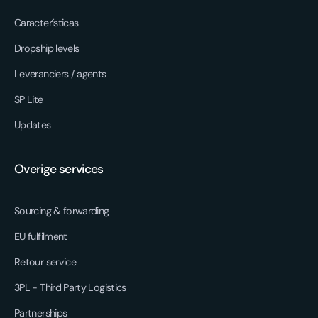
Características
Dropship levels
Leveranciers / agents
SP Lite
Updates
Overige services
Sourcing & forwarding
EU fulfilment
Retour service
3PL - Third Party Logistics
Partnerships