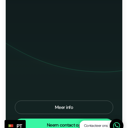
Meer info
Neem contact op
Contacteer ons
PT