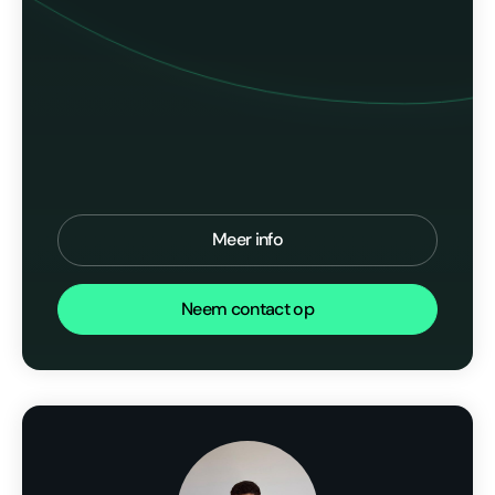
Meer info
Neem contact op