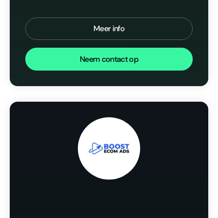
Meer info
Neem contact op