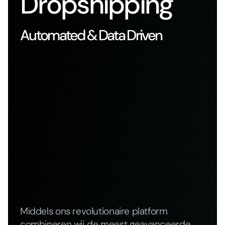
Dropshipping
Automated & Data Driven
Middels ons revolutionaire platform
combineren wij de meest geavanceerde