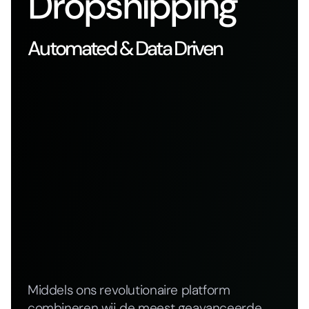
Dropshipping
Automated & Data Driven
Middels ons revolutionaire platform
combineren wij de meest geavanceerde