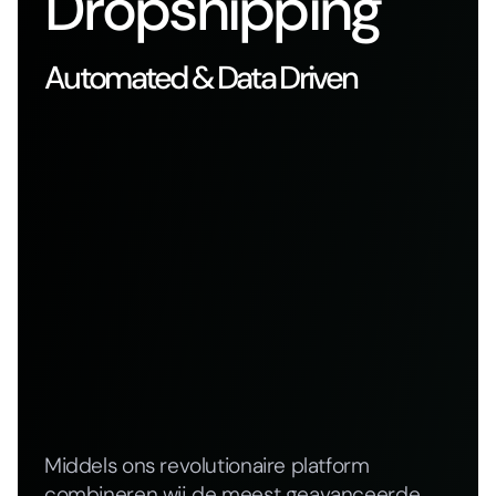
Dropshipping
Automated & Data Driven
Middels ons revolutionaire platform
combineren wij de meest geavanceerde