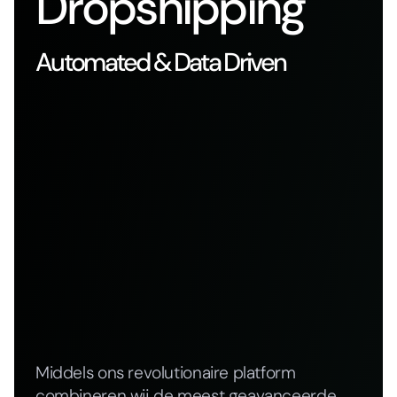
Dropshipping
Automated & Data Driven
Middels ons revolutionaire platform
combineren wij de meest geavanceerde