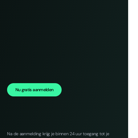
Nu gratis aanmelden
Na de aanmelding krijg je binnen 24 uur toegang tot je