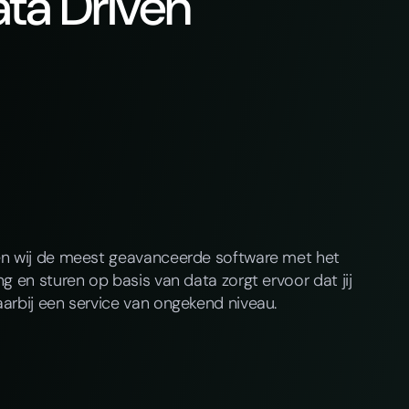
ta Driven
en wij de meest geavanceerde software met het
g en sturen op basis van data zorgt ervoor dat jij
arbij een service van ongekend niveau.