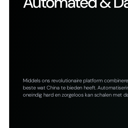
Automated & Da
Middels ons revolutionaire platform combiner
beste wat China te bieden heeft. Automatiserin
oneindig hard en zorgeloos kan schalen met da