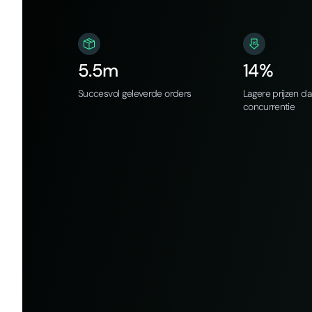
5.5m
14%
Succesvol geleverde orders
Lagere prijzen d
concurrentie