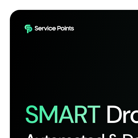
SMART
Dro