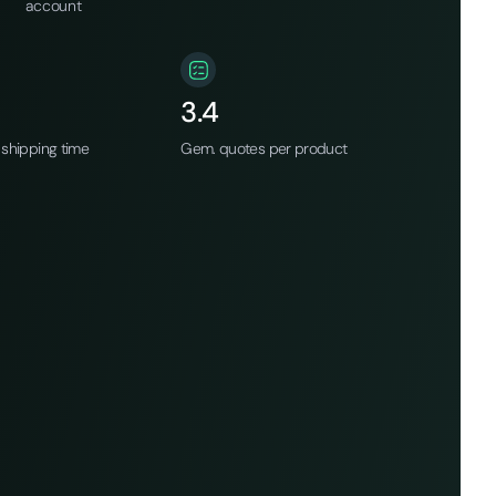
account
3.4
shipping time
Gem. quotes per product